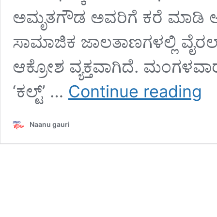
ಅಮೃತಗೌಡ ಅವರಿಗೆ ಕರೆ ಮಾಡಿ ಅ
ಸಾಮಾಜಿಕ ಜಾಲತಾಣಗಳಲ್ಲಿ ವೈರಲ್ 
ಆಕ್ರೋಶ ವ್ಯಕ್ತವಾಗಿದೆ. ಮಂಗಳವಾ
ಕಾಂಗ್ರೆ
‘ಕಲ್ಟ್’ …
Continue reading
ಮುಖ
ಗೂಂಡ
:
Naanu gauri
ಫ್ಲೆಕ್ಸ್‌
ತೆರವುಗ
ಪೌರಾಯ
ಧಮ್ಕಿ,
ಅವಾಚ
ಶಬ್ದಗ
ನಿಂದನ