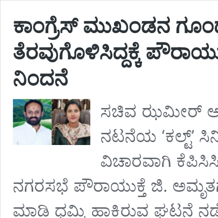
ಕಾಂಗ್ರೆಸ್‌ ಮುಖಂಡನ ಗೂಂಡಾವರ
ತೆರವುಗೊಳಿಸಿದ್ದಕ್ಕೆ ಪೌರಾಯುಕ
ನಿಂದನೆ
ಸಚಿವ ಝಮೀರ್ ಅ
ನಟನೆಯ ‘ಕಲ್ಟ್’ ಸಿನಿ
ವಿಚಾರವಾಗಿ ಕೆಪಿಸ
ನಗರಸಭೆ ಪೌರಾಯುಕ್ತೆ ಜಿ. ಅಮೃ
ಮಾಡಿ ಧಮ್ಕಿ ಹಾಕಿರುವ ಘಟನೆ ನಡ