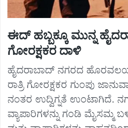
ಈದ್ ಹಬ್ಬಕ್ಕೂ ಮುನ್ನ ಹೈ
ಗೋರಕ್ಷಕರ ದಾಳಿ
ಹೈದರಾಬಾದ್ ನಗರದ ಹೊರವಲಯದಲ್
ರಾತ್ರಿ ಗೋರಕ್ಷಕರ ಗುಂಪು ಜಾನುವ
ನಂತರ ಉದ್ವಿಗ್ನತೆ ಉಂಟಾಗಿದೆ. ನಗರಕ್
ವ್ಯಾಪಾರಿಗಳನ್ನು ಗಂಡಿ ಮೈಸಮ್ಮ ಬಳ