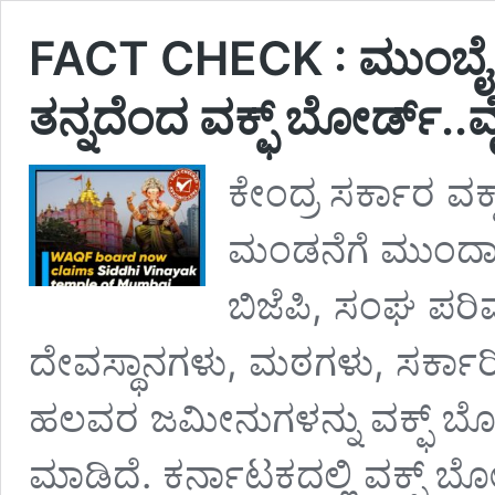
FACT CHECK : ಮುಂಬೈ ಸ
ತನ್ನದೆಂದ ವಕ್ಫ್‌ ಬೋರ್ಡ್.
ಕೇಂದ್ರ ಸರ್ಕಾರ ವಕ್
ಮಂಡನೆಗೆ ಮುಂದಾಗ
ಬಿಜೆಪಿ, ಸಂಘ ಪರಿವ
ದೇವಸ್ಥಾನಗಳು, ಮಠಗಳು, ಸರ್ಕಾರ
ಹಲವರ ಜಮೀನುಗಳನ್ನು ವಕ್ಫ್‌ ಬ
ಮಾಡಿದೆ. ಕರ್ನಾಟಕದಲ್ಲಿ ವಕ್ಫ್‌ 