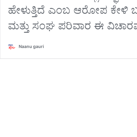
ಹೇಳುತ್ತಿದೆ ಎಂಬ ಆರೋಪ ಕೇಳಿ ಬಂ
ಮತ್ತು ಸಂಘ ಪರಿವಾರ ಈ ವಿಚಾರವ
Naanu gauri