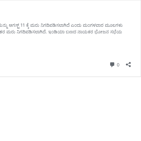
ೆಯನ್ನು ಆಗಸ್ಟ್ 11 ಕ್ಕೆ ಮರು ನಿಗದಿಪಡಿಸಲಾಗಿದೆ ಎಂದು ಮಂಗಳವಾರ ಮೂಲಗಳು
ಿಧನದ ನಂತರ ಮರು ನಿಗದಿಪಡಿಸಲಾಗಿದೆ. ಇಂಡಿಯಾ ಬಣದ ನಾಯಕರ ಭೋಜನ ಸಭೆಯ
Comment
0