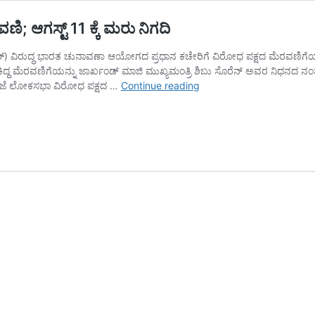
ಿ; ಆಗಸ್ಟ್ 11 ಕ್ಕೆ ಮರು ನಿಗದಿ
‌ಐಆರ್‌) ವಿರುದ್ಧ ಭಾರತ ಚುನಾವಣಾ ಆಯೋಗದ ಪ್ರಧಾನ ಕಚೇರಿಗೆ ವಿರೋಧ ಪಕ್ಷದ ಮೆರವಣಿಗ
ಯಬೇಕಿದ್ದ ಮೆರವಣಿಗೆಯನ್ನು ಜಾರ್ಖಂಡ್ ಮಾಜಿ ಮುಖ್ಯಮಂತ್ರಿ ಶಿಬು ಸೊರೆನ್ ಅವರ ನ
‘ಎಸ್‌ಐಆರ್‌’
 ಸಂಜೆ ಲೋಕಸಭಾ ವಿರೋಧ ಪಕ್ಷದ …
Continue reading
ವಿರುದ್ಧ
ವಿಪಕ್ಷಗಳ
‘ಇಂಡಿಯಾ’
ಬಣ
ಮೆರವಣಿ;
ಆಗಸ್ಟ್
11
ಕ್ಕೆ
ಮರು
ನಿಗದಿ