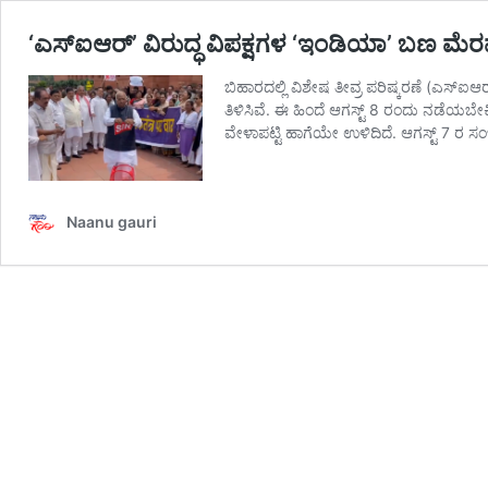
‘ಎಸ್‌ಐಆರ್‌’ ವಿರುದ್ಧ ವಿಪಕ್ಷಗಳ ‘ಇಂಡಿಯಾ’ ಬಣ ಮೆರವಣ
ಬಿಹಾರದಲ್ಲಿ ವಿಶೇಷ ತೀವ್ರ ಪರಿಷ್ಕರಣೆ (ಎಸ್
ತಿಳಿಸಿವೆ. ಈ ಹಿಂದೆ ಆಗಸ್ಟ್ 8 ರಂದು ನಡೆ
ವೇಳಾಪಟ್ಟಿ ಹಾಗೆಯೇ ಉಳಿದಿದೆ. ಆಗಸ್ಟ್ 7 ರ
Naanu gauri