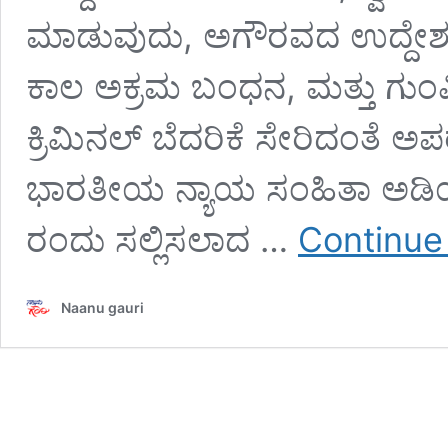
ಮಾಡುವುದು, ಅಗೌರವದ ಉದ್ದೇಶದಿಂ
ಕಾಲ ಅಕ್ರಮ ಬಂಧನ, ಮತ್ತು ಗುಂಪ
ಕ್ರಿಮಿನಲ್ ಬೆದರಿಕೆ ಸೇರಿದಂತೆ
ಭಾರತೀಯ ನ್ಯಾಯ ಸಂಹಿತಾ ಅಡಿಯಲ್
ರಂದು ಸಲ್ಲಿಸಲಾದ …
Continue
Naanu gauri