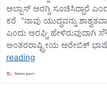
ಅಬ್ಬಾಸ್ ಅರಗ್ಚಿ ಸೂಚಿಸಿದ್ದಾರೆ 
ಕರೆ “ನಾವು ಯುದ್ಧವನ್ನು ಶಾಶ್ವತವಾಗ
ಎಂದು ಅರಘ್ಚಿ ಹೇಳಿರುವುದಾಗಿ ಸೌ
ಅಂತರರಾಷ್ಟ್ರೀಯ ಅರೇಬಿಕ್ ಭಾಷ
‘ನಾವು
reading
ಯುದ್ಧವನ್ನು
ಶಾಶ್ವತವಾಗಿ
ಕೊನೆಗೊಳಿಸಲು
Naanu gauri
ಪ್ರಯತ್ನಿಸುತ್ತೇವೆ’;
ಇರಾನ್
ವಿದೇಶಾಂಗ
ಸಚಿವ
ಅಬ್ಬಾಸ್
ಅರಗ್ಚಿ:
ವರದಿ