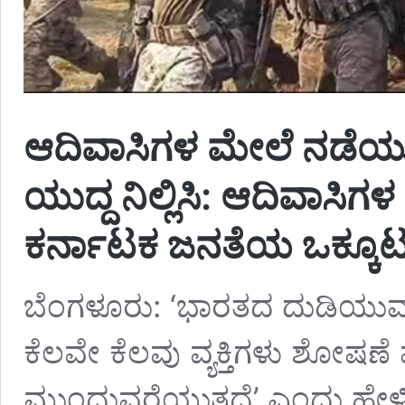
ಆದಿವಾಸಿಗಳ ಮೇಲೆ ನಡೆಯು
ಯುದ್ದ ನಿಲ್ಲಿಸಿ: ಆದಿವಾಸಿ
ಕರ್ನಾಟಕ ಜನತೆಯ ಒಕ್ಕೂಟ
ಬೆಂಗಳೂರು: ‘ಭಾರತದ ದುಡಿಯುವ ಜನ
ಕೆಲವೇ ಕೆಲವು ವ್ಯಕ್ತಿಗಳು ಶೋಷಣ
ಮುಂದುವರೆಯುತ್ತದೆ’ ಎಂದು ಹೇಳಿದ