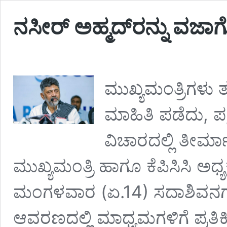
ನಸೀರ್ ಅಹ್ಮದ್‌ರನ್ನು ವಜಾಗೊಳ
ಮುಖ್ಯಮಂತ್ರಿಗಳು
ಮಾಹಿತಿ ಪಡೆದು, ಪಕ
ವಿಚಾರದಲ್ಲಿ ತೀರ್
ಮುಖ್ಯಮಂತ್ರಿ ಹಾಗೂ ಕೆಪಿಸಿಸಿ ಅಧ್ಯಕ
ಮಂಗಳವಾರ (ಏ.14) ಸದಾಶಿವನಗರದ
ಆವರಣದಲ್ಲಿ ಮಾಧ್ಯಮಗಳಿಗೆ ಪ್ರತಿ