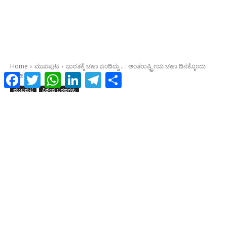
Facebook
Twitter
WhatsApp
LinkedIn
Telegram
Share