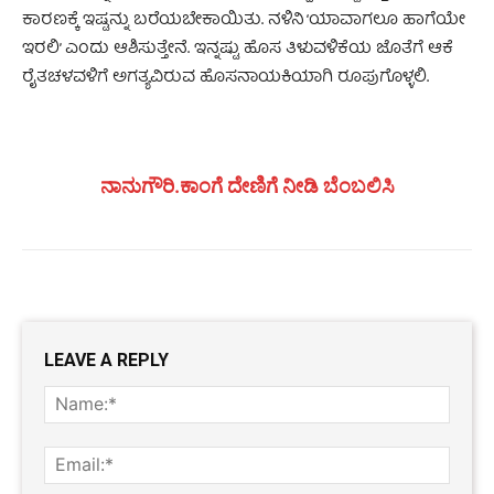
ಕಾರಣಕ್ಕೆ ಇಷ್ಟನ್ನು ಬರೆಯಬೇಕಾಯಿತು. ನಳಿನಿ ‘ಯಾವಾಗಲೂ ಹಾಗೆಯೇ
ಇರಲಿ’ ಎಂದು ಆಶಿಸುತ್ತೇನೆ. ಇನ್ನಷ್ಟು ಹೊಸ ತಿಳುವಳಿಕೆಯ ಜೊತೆಗೆ ಆಕೆ
ರೈತಚಳವಳಿಗೆ ಅಗತ್ಯವಿರುವ ಹೊಸನಾಯಕಿಯಾಗಿ ರೂಪುಗೊಳ್ಳಲಿ.
ನಾನುಗೌರಿ.ಕಾಂಗೆ ದೇಣಿಗೆ ನೀಡಿ ಬೆಂಬಲಿಸಿ
LEAVE A REPLY
Name
Email: