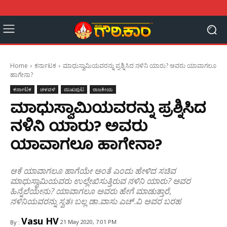
Home
ಕರ್ನಾಟಕ
ಮಾಧುಸ್ವಾಮಿಯವರನ್ನು ಪ್ರಶ್ನಿಸಿದ ನಳಿನಿ ಯಾರು? ಅವರು ಯಾವಾಗಲೂ
ಹಾಗೇನಾ?
ಕರ್ನಾಟಕ
ಚಳವಳಿ
ಮುಖಪುಟ
ರಾಜಕೀಯ
ಮಾಧುಸ್ವಾಮಿಯವರನ್ನು ಪ್ರಶ್ನಿಸಿದ
ನಳಿನಿ ಯಾರು? ಅವರು
ಯಾವಾಗಲೂ ಹಾಗೇನಾ?
ಆಕೆ ಯಾವಾಗಲೂ ಹಾಗೆಯೇ ಅಂತೆ ಎಂದು ಹೇಳಿದ ಸಚಿವ
ಮಾಧುಸ್ವಾಮಿಯವರು ಉಲ್ಲೇಖಿಸುತ್ತಿರುವ ನಳಿನಿ ಯಾರು? ಅವರ
ಹಿನ್ನೆಲೆಯೇನು? ಯಾವಾಗಲೂ ಅವರು ಹೇಗೆ ಮಾಡುತ್ತಾರೆ,
ನಳಿನಿಯವರನ್ನು ಸ್ವತಃ ಬಲ್ಲ ಡಾ.ವಾಸು ಎಚ್‌.ವಿ ಅವರ ಬರಹ
Vasu HV
21 May 2020, 7:01 PM
By :