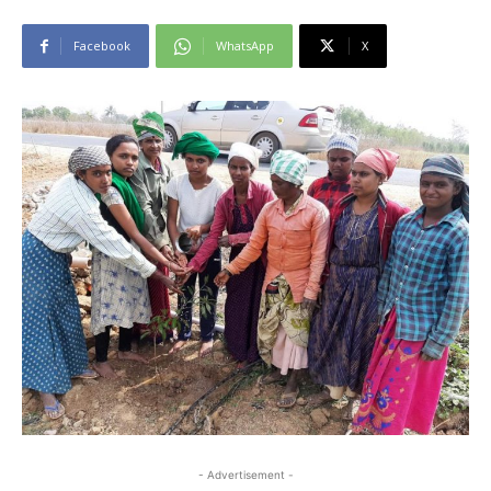
Facebook
WhatsApp
X
- Advertisement -