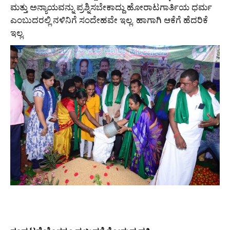
ಮತ್ತು ಅನ್ಯಾಯವನ್ನು ಪ್ರಶ್ನಿಸಬೇಕಾದ್ದು ಹೋರಾಟಗಾರ್ತಿಯ ಧರ್ಮ
ಎಂಬುದರಲ್ಲಿ ನಳಿನಿಗೆ ಸಂದೇಹವೇ ಇಲ್ಲ. ಹಾಗಾಗಿ ಆಕೆಗೆ ಹೆದರಿಕೆ
ಇಲ್ಲ.