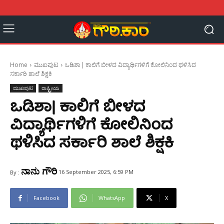
Home
ಮುಖಪುಟ
ಒಡಿಶಾ| ಕಾಲಿಗೆ ಬೀಳದ ವಿದ್ಯಾರ್ಥಿಗಳಿಗೆ ಕೋಲಿನಿಂದ ಥಳಿಸಿದ
ಸರ್ಕಾರಿ ಶಾಲೆ ಶಿಕ್ಷಕಿ
ಮುಖಪುಟ
ರಾಷ್ಟ್ರೀಯ
ಒಡಿಶಾ| ಕಾಲಿಗೆ ಬೀಳದ
ವಿದ್ಯಾರ್ಥಿಗಳಿಗೆ ಕೋಲಿನಿಂದ
ಥಳಿಸಿದ ಸರ್ಕಾರಿ ಶಾಲೆ ಶಿಕ್ಷಕಿ
ನಾನು ಗೌರಿ
16 September 2025, 6:59 PM
By :
Facebook
WhatsApp
X