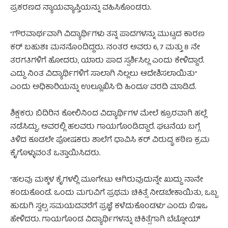
ಪ್ರಕರಣದ ನ್ಯಾಯವ್ಯಾಪ್ತಿಯನ್ನು ವಹಿಸಿಕೊಂಡರು.
“ಗೌರವಾರ್ಥವಾಗಿ ವಿದ್ಯಾರ್ಥಿಗಳು ತನ್ನ ಪಾದಗಳನ್ನು ಮುಟ್ಟದ ಕಾರಣ
ಕರ್ ಬಹುಶಃ ಮನನೊಂದಿದ್ದರು. ನಂತರ ಅವರು 6, 7 ಮತ್ತು 8 ನೇ
ತರಗತಿಗಳಿಗೆ ಹೋದರು, ಯಾರು ಪಾದ ಸ್ಪರ್ಶಿಸಿಲ್ಲ ಎಂದು ಕೇಳಿದ್ದಾರೆ.
ಎದ್ದು ನಿಂತ ವಿದ್ಯಾರ್ಥಿಗಳಿಗೆ ಸಾಲಾಗಿ ನಿಲ್ಲಲು ಆದೇಶಿಸಲಾಯಿತು”
ಎಂದು ಅಧಿಕಾರಿಯನ್ನು ಉಲ್ಲೂಖಿಸಿ ‘ದಿ ಹಿಂದೂ’ ವರದಿ ಮಾಡಿದೆ.
ಶಿಕ್ಷಕರು ಬಿದಿರಿನ ಕೋಲಿನಿಂದ ವಿದ್ಯಾರ್ಥಿಗಳ ಮೇಲೆ ಕ್ರೂರವಾಗಿ ಹಲ್ಲೆ
ನಡೆಸಿದ್ದು, ಅವರಲ್ಲಿ ಹಲವರು ಗಾಯಗೊಂಡಿದ್ದಾರೆ. ಘಟನೆಯ ಬಗ್ಗೆ
ತಿಳಿದ ಕೂಡಲೇ ಪೋಷಕರು ಶಾಲೆಗೆ ಧಾವಿಸಿ ಕರ್ ವಿರುದ್ಧ ಕಠಿಣ ಕ್ರಮ
ಕೈಗೊಳ್ಳುವಂತೆ ಒತ್ತಾಯಿಸಿದರು.
“ಹಲವು ಮಕ್ಕಳ ಕೈಗಳಲ್ಲಿ ಮೂಗೇಟು ಆಗಿರುವುದುನ್ನೇ ಖುದ್ದು ನಾನೇ
ಕಂಡುಕೊಂಡೆ. ಒಂದು ಮಗುವಿಗೆ ಪ್ರಥಮ ಚಿಕಿತ್ಸೆ ನೀಡಬೇಕಾಯಿತು, ಒಬ್ಬ
ಹುಡುಗಿ ಸ್ವಲ್ಪ ಸಮಯದವರೆಗೆ ಪ್ರಜ್ಞೆ ಕಳೆದುಕೊಂಡಳು” ಎಂದು ಬಿಇಒ
ಹೇಳಿದರು. ಗಾಯಗೊಂಡ ವಿದ್ಯಾರ್ಥಿಗಳನ್ನು ಚಿಕಿತ್ಸೆಗಾಗಿ ಬೆಟ್ನೋಯ್