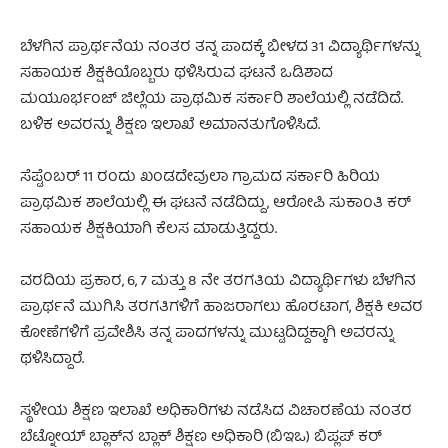
ಬೆಳಗಿನ ಪ್ರಾರ್ಥನೆಯ ನಂತರ ತನ್ನ ಪಾದಕ್ಕೆ ಬೀಳದ 31 ವಿದ್ಯಾರ್ಥಿಗಳನ್ನು
ಸಹಾಯಕ ಶಿಕ್ಷಕಿಯೊಬ್ಬರು ಥಳಿಸಿರುವ ಘಟನೆ ಒಡಿಶಾದ
ಮಯೂರ್ಭಂಜ್ ಜಿಲ್ಲೆಯ ಪ್ರಾಥಮಿಕ ಸರ್ಕಾರಿ ಶಾಲೆಯಲ್ಲಿ ನಡೆದಿದೆ.
ಬಳಿಕ ಅವರನ್ನು ಶಿಕ್ಷಣ ಇಲಾಖೆ ಅಮಾನತುಗೊಳಿಸಿದೆ.
ಸೆಪ್ಟೆಂಬರ್ 11 ರಂದು ಖಂಡದೇವುಲಾ ಗ್ರಾಮದ ಸರ್ಕಾರಿ ಹಿರಿಯ
ಪ್ರಾಥಮಿಕ ಶಾಲೆಯಲ್ಲಿ ಈ ಘಟನೆ ನಡೆದಿದ್ದು, ಆರೋಪಿ ಸುಕಾಂತಿ ಕರ್
ಸಹಾಯಕ ಶಿಕ್ಷಕಿಯಾಗಿ ಕೆಲಸ ಮಾಡುತ್ತಿದ್ದರು.
ವರದಿಯ ಪ್ರಕಾರ, 6, 7 ಮತ್ತು 8 ನೇ ತರಗತಿಯ ವಿದ್ಯಾರ್ಥಿಗಳು ಬೆಳಗಿನ
ಪ್ರಾರ್ಥನೆ ಮುಗಿಸಿ ತರಗತಿಗಳಿಗೆ ಹಾಜರಾಗಲು ಹೊರಟಾಗ, ಶಿಕ್ಷಕಿ ಅವರ
ಕೋಣೆಗಳಿಗೆ ಪ್ರವೇಶಿಸಿ ತನ್ನ ಪಾದಗಳನ್ನು ಮುಟ್ಟದಿದ್ದಕ್ಕಾಗಿ ಅವರನ್ನು
ಥಳಿಸಿದ್ದಾರೆ.
ಸ್ಥಳೀಯ ಶಿಕ್ಷಣ ಇಲಾಖೆ ಅಧಿಕಾರಿಗಳು ನಡೆಸಿದ ವಿಚಾರಣೆಯ ನಂತರ
ಬೆಟ್ನೋಯ್ ಬ್ಲಾಕ್‌ನ ಬ್ಲಾಕ್ ಶಿಕ್ಷಣ ಅಧಿಕಾರಿ (ಬಿಇಒ) ಬಿಪ್ಲಪ್ ಕರ್