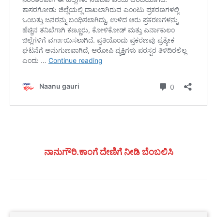
ನಾನುಗೌರಿ.ಕಾಂಗೆ ದೇಣಿಗೆ ನೀಡಿ ಬೆಂಬಲಿಸಿ