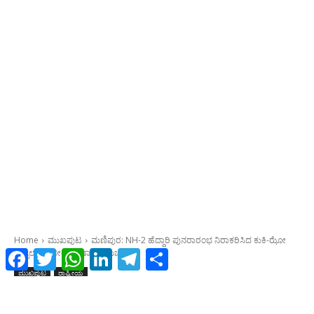
Facebook
Twitter
WhatsApp
LinkedIn
Telegram
Share