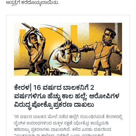
ಆಸ್ಪತ್ರೆಗೆ ಕರೆದೊಯ್ಯಲಾಯಿತು.