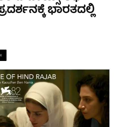
್ರದರ್ಶನಕ್ಕೆ ಭಾರತದಲ್ಲಿ
X