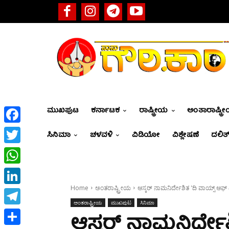
ಮುಖಪುಟ
ಕರ್ನಾಟಕ
ರಾಷ್ಟ್ರೀಯ
ಅಂತಾರಾಷ್ಟ್ರ
Facebook
ಸಿನಿಮಾ
ಚಳವಳಿ
ವಿಡಿಯೋ
ವಿಶ್ಲೇಷಣೆ
ದಲಿತ್
Twitter
WhatsApp
Home
ಅಂತರಾಷ್ಟ್ರೀಯ
ಆಸ್ಕರ್ ನಾಮನಿರ್ದೇಶಿತ 'ದಿ ವಾಯ್ಸ್ ಆಫ್ ಹ
LinkedIn
ಅಂತರಾಷ್ಟ್ರೀಯ
ಮುಖಪುಟ
ಸಿನಿಮಾ
Telegram
ಆಸ್ಕರ್ ನಾಮನಿರ್ದೇಶ