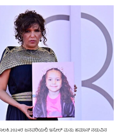
ಾಲಕಿ. 2024ರ ಜನವರಿಯಲ್ಲಿ ಇಸ್ರೇಲ್ ಮತ್ತು ಹಮಾಸ್ ನಡುವಿನ