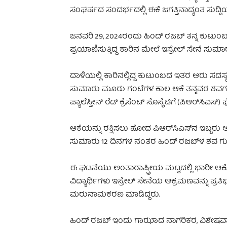
ಸಂಘರ್ಷದ ಸಂದರ್ಭದಲ್ಲಿ ಈಕೆ ಜಗತ್ತಿನಾದ್ಯಂತ ಸುದ್ದಿಯ
ಜನವರಿ 29, 2024ರಂದು ಹಿಂದ್ ರಜಬ್ ತನ್ನ ಕ
ಪ್ರಯಾಣಿಸುತ್ತಿದ್ದ ಕಾರಿನ ಮೇಲೆ ಇಸ್ರೇಲ್ ಸೇನೆ ಸುಮಾ
ದಾಳಿಯಲ್ಲಿ ಕಾರಿನಲ್ಲಿದ್ದ ಕುಟುಂಬದ ಇತರ ಆರು ಸದಸ್ಯ
ಸುಮಾರು ಮೂರು ಗಂಟೆಗಳ ಕಾಲ ಆಕೆ ತನ್ನವರ ಶವಗಳ ನಡು
ಪ್ಯಾಲೆಸ್ತೀನ್ ರೆಡ್ ಕ್ರೆಸೆಂಟ್ ಸೊಸೈಟಿಗೆ (ಪಿಆರ್‌ಸಿಎಸ್‌
ಆಕೆಯನ್ನು ರಕ್ಷಿಸಲು ಹೋದ ಪಿಆರ್‌ಸಿಎಸ್‌ನ ಇಬ್ಬರು ಅರ
ಸುಮಾರು 12 ದಿನಗಳ ನಂತರ ಹಿಂದ್ ರಜಬ್‌ಳ ಶವ ಗುಂಡಿನ 
ಈ ಘಟನೆಯು ಅಂತಾರಾಷ್ಟ್ರೀಯ ಮಟ್ಟದಲ್ಲಿ ಭಾರೀ ಆಕ್ರ
ವಿದ್ಯಾರ್ಥಿಗಳು ಇಸ್ರೇಲ್ ಸೇನೆಯ ಆಕ್ರಮಣವನ್ನು ಪ್ರತಿಭಟ
ಮರುನಾಮಕರಣ ಮಾಡಿದ್ದರು.
ಹಿಂದ್ ರಜಬ್ ಇಂದು ಗಾಝಾದ ನಾಗರಿಕರ, ವಿಶೇಷವಾಗಿ ಮ