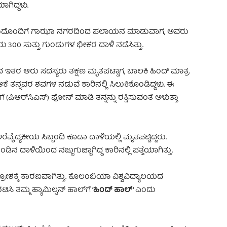
ಾಗಿದ್ದಳು.
ುಟುಂಬದೊಂದಿಗೆ ಗಾಝಾ ನಗರದಿಂದ ಪಲಾಯನ ಮಾಡುವಾಗ, ಅವರು
ರು 300 ಸುತ್ತು ಗುಂಡುಗಳ ಭೀಕರ ದಾಳಿ ನಡೆಸಿತ್ತು.
ದ ಇತರ ಆರು ಸದಸ್ಯರು ತಕ್ಷಣ ಮೃತಪಟ್ಟಾಗ, ಬಾಲಕಿ ಹಿಂದ್ ಮಾತ್ರ
 ತನ್ನವರ ಶವಗಳ ನಡುವೆ ಕಾರಿನಲ್ಲಿ ಸಿಲುಕಿಕೊಂಡಿದ್ದಳು. ಈ
ಿಗೆ (ಪಿಆರ್‌ಸಿಎಸ್‌) ಫೋನ್ ಮಾಡಿ ತನ್ನನ್ನು ರಕ್ಷಿಸುವಂತೆ ಅಳುತ್ತಾ
ೆವೈದ್ಯಕೀಯ ಸಿಬ್ಬಂದಿ ಕೂಡಾ ದಾಳಿಯಲ್ಲಿ ಮೃತಪಟ್ಟಿದ್ದರು.
ದಾಳಿಯಿಂದ ನಜ್ಜುಗುಜ್ಜಾಗಿದ್ದ ಕಾರಿನಲ್ಲಿ ಪತ್ತೆಯಾಗಿತ್ತು.
ೋಶಕ್ಕೆ ಕಾರಣವಾಗಿತ್ತು. ಕೊಲಂಬಿಯಾ ವಿಶ್ವವಿದ್ಯಾಲಯದ
ಿಸಿ ತಮ್ಮ ಹ್ಯಾಮಿಲ್ಟನ್ ಹಾಲ್‌ಗೆ
‘ಹಿಂದ್ ಹಾಲ್’
ಎಂದು