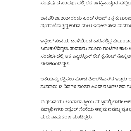
ಸಂಘರ್ಷದ ಸಂದರ್ಭದಲ್ಲಿ ಈಕೆ ಜಗತ್ತಿನಾದ್ಯಂತ ಸುದ್ದಿಯ
ಜನವರಿ 29, 2024ರಂದು ಹಿಂದ್ ರಜಬ್ ತನ್ನ ಕ
ಪ್ರಯಾಣಿಸುತ್ತಿದ್ದ ಕಾರಿನ ಮೇಲೆ ಇಸ್ರೇಲ್ ಸೇನೆ ಸುಮಾ
ಇಸ್ರೇಲ್ ಸೇನೆಯ ದಾಳಿಯಿಂದ ಕಾರಿನಲ್ಲಿದ್ದ ಕುಟುಂಬ
ಬದುಕುಳಿದಿದ್ದಳು. ಸುಮಾರು ಮೂರು ಗಂಟೆಗಳ ಕಾಲ ಆಕೆ
ಸಂದರ್ಭದಲ್ಲಿ ಆಕೆ ಪ್ಯಾಲೆಸ್ತೀನ್ ರೆಡ್ ಕ್ರೆಸೆಂಟ್ ಸೊಸೈಟ
ಬೇಡಿಕೊಂಡಿದ್ದಳು.
ಆಕೆಯನ್ನು ರಕ್ಷಿಸಲು ಹೋದ ಪಿಆರ್‌ಸಿಎಸ್‌ನ ಇಬ್ಬರು ಅರ
ಸುಮಾರು 12 ದಿನಗಳ ನಂತರ ಹಿಂದ್ ರಜಬ್‌ಳ ಶವ ಗುಂಡಿನ 
ಈ ಘಟನೆಯು ಅಂತಾರಾಷ್ಟ್ರೀಯ ಮಟ್ಟದಲ್ಲಿ ಭಾರೀ ಆಕ್ರ
ವಿದ್ಯಾರ್ಥಿಗಳು ಇಸ್ರೇಲ್ ಸೇನೆಯ ಆಕ್ರಮಣವನ್ನು ಪ್ರತಿಭಟ
ಮರುನಾಮಕರಣ ಮಾಡಿದ್ದರು.