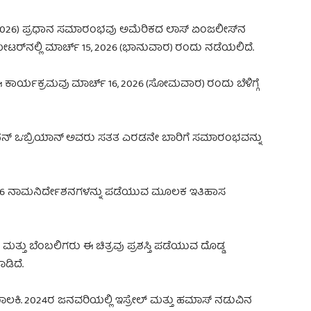
ರ್ 2026) ಪ್ರಧಾನ ಸಮಾರಂಭವು ಅಮೆರಿಕದ ಲಾಸ್ ಏಂಜಲೀಸ್‌ನ
ಟರ್‌ನಲ್ಲಿ ಮಾರ್ಚ್ 15, 2026
(ಭಾನುವಾರ) ರಂದು ನಡೆಯಲಿದೆ.
ಈ ಕಾರ್ಯಕ್ರಮವು ಮಾರ್ಚ್ 16, 2026 (ಸೋಮವಾರ)
ರಂದು ಬೆಳಿಗ್ಗೆ
ನನ್ ಒ’ಬ್ರಿಯಾನ್ ಅವರು ಸತತ ಎರಡನೇ ಬಾರಿಗೆ ಸಮಾರಂಭವನ್ನು
ಷ್ಠ 16 ನಾಮನಿರ್ದೇಶನಗಳನ್ನು ಪಡೆಯುವ ಮೂಲಕ ಇತಿಹಾಸ
 ಮತ್ತು ಬೆಂಬಲಿಗರು ಈ ಚಿತ್ರವು ಪ್ರಶಸ್ತಿ ಪಡೆಯುವ ದೊಡ್ಡ
ಡಿದೆ.
ಾಲಕಿ. 2024ರ ಜನವರಿಯಲ್ಲಿ ಇಸ್ರೇಲ್ ಮತ್ತು ಹಮಾಸ್ ನಡುವಿನ