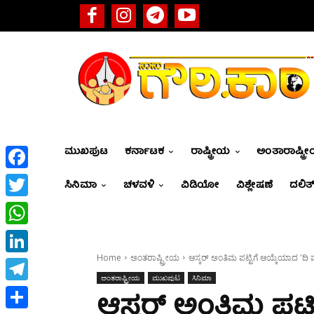
ಮುಖಪುಟ
ಕರ್ನಾಟಕ
ರಾಷ್ಟ್ರೀಯ
ಅಂತಾರಾಷ್ಟ್ರ
Facebook
ಸಿನಿಮಾ
ಚಳವಳಿ
ವಿಡಿಯೋ
ವಿಶ್ಲೇಷಣೆ
ದಲಿತ್
Twitter
WhatsApp
Home
ಅಂತರಾಷ್ಟ್ರೀಯ
ಆಸ್ಕರ್‌ ಅಂತಿಮ ಪಟ್ಟಿಗೆ ಆಯ್ಕೆಯಾದ 'ದಿ
LinkedIn
ಅಂತರಾಷ್ಟ್ರೀಯ
ಮುಖಪುಟ
ಸಿನಿಮಾ
Telegram
ಆಸ್ಕರ್‌ ಅಂತಿಮ ಪಟ್ಟ