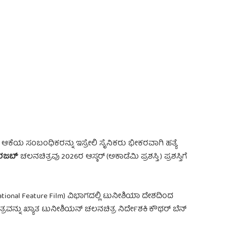
 Advertisement -
ಕೆಯ ಸಂಬಂಧಿಕರನ್ನು ಇಸ್ರೇಲಿ ಸೈನಿಕರು ಭೀಕರವಾಗಿ ಹತ್ಯೆ
 ರಜಬ್
‘ ಚಲನಚಿತ್ರವು 2026ರ ಆಸ್ಕರ್ (ಅಕಾಡೆಮಿ ಪ್ರಶಸ್ತಿ) ಪ್ರಶಸ್ತಿಗೆ
national Feature Film) ವಿಭಾಗದಲ್ಲಿ ಟುನೀಶಿಯಾ ದೇಶದಿಂದ
ಚಿತ್ರವನ್ನು ಖ್ಯಾತ ಟುನೀಶಿಯನ್ ಚಲನಚಿತ್ರ ನಿರ್ದೇಶಕಿ ಕೌಥರ್ ಬೆನ್