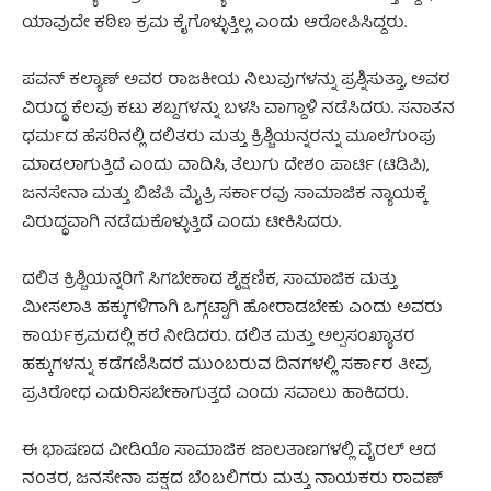
ಯಾವುದೇ ಕಠಿಣ ಕ್ರಮ ಕೈಗೊಳ್ಳುತ್ತಿಲ್ಲ ಎಂದು ಆರೋಪಿಸಿದ್ದರು.
ಪವನ್ ಕಲ್ಯಾಣ್ ಅವರ ರಾಜಕೀಯ ನಿಲುವುಗಳನ್ನು ಪ್ರಶ್ನಿಸುತ್ತಾ, ಅವರ
ವಿರುದ್ಧ ಕೆಲವು ಕಟು ಶಬ್ದಗಳನ್ನು ಬಳಸಿ ವಾಗ್ದಾಳಿ ನಡೆಸಿದರು. ಸನಾತನ
ಧರ್ಮದ ಹೆಸರಿನಲ್ಲಿ ದಲಿತರು ಮತ್ತು ಕ್ರಿಶ್ಚಿಯನ್ನರನ್ನು ಮೂಲೆಗುಂಪು
ಮಾಡಲಾಗುತ್ತಿದೆ ಎಂದು ವಾದಿಸಿ, ತೆಲುಗು ದೇಶಂ ಪಾರ್ಟಿ (ಟಿಡಿಪಿ),
ಜನಸೇನಾ ಮತ್ತು ಬಿಜೆಪಿ ಮೈತ್ರಿ ಸರ್ಕಾರವು ಸಾಮಾಜಿಕ ನ್ಯಾಯಕ್ಕೆ
ವಿರುದ್ಧವಾಗಿ ನಡೆದುಕೊಳ್ಳುತ್ತಿದೆ ಎಂದು ಟೀಕಿಸಿದರು.
ದಲಿತ ಕ್ರಿಶ್ಚಿಯನ್ನರಿಗೆ ಸಿಗಬೇಕಾದ ಶೈಕ್ಷಣಿಕ, ಸಾಮಾಜಿಕ ಮತ್ತು
ಮೀಸಲಾತಿ ಹಕ್ಕುಗಳಿಗಾಗಿ ಒಗ್ಗಟ್ಟಾಗಿ ಹೋರಾಡಬೇಕು ಎಂದು ಅವರು
ಕಾರ್ಯಕ್ರಮದಲ್ಲಿ ಕರೆ ನೀಡಿದರು. ದಲಿತ ಮತ್ತು ಅಲ್ಪಸಂಖ್ಯಾತರ
ಹಕ್ಕುಗಳನ್ನು ಕಡೆಗಣಿಸಿದರೆ ಮುಂಬರುವ ದಿನಗಳಲ್ಲಿ ಸರ್ಕಾರ ತೀವ್ರ
ಪ್ರತಿರೋಧ ಎದುರಿಸಬೇಕಾಗುತ್ತದೆ ಎಂದು ಸವಾಲು ಹಾಕಿದರು.
ಈ ಭಾಷಣದ ವೀಡಿಯೊ ಸಾಮಾಜಿಕ ಜಾಲತಾಣಗಳಲ್ಲಿ ವೈರಲ್ ಆದ
ನಂತರ, ಜನಸೇನಾ ಪಕ್ಷದ ಬೆಂಬಲಿಗರು ಮತ್ತು ನಾಯಕರು ರಾವಣ್