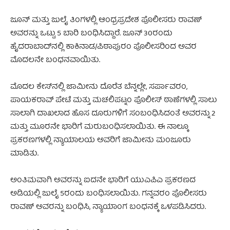
ಜೂನ್ ಮತ್ತು ಜುಲೈ ತಿಂಗಳಲ್ಲಿ ಆಂಧ್ರಪ್ರದೇಶ ಪೊಲೀಸರು ರಾವಣ್
ಅವರನ್ನು ಒಟ್ಟು 5 ಬಾರಿ ಬಂಧಿಸಿದ್ದಾರೆ. ಜೂನ್ 30ರಂದು
ಹೈದರಾಬಾದ್‌ನಲ್ಲಿ ಕಾಕಿನಾಡ/ಪಿಠಾಪುರಂ ಪೊಲೀಸರಿಂದ ಅವರ
ಮೊದಲನೇ ಬಂಧನವಾಯಿತು.
ಮೊದಲ ಕೇಸ್‌ನಲ್ಲಿ ಜಾಮೀನು ದೊರೆತ ಬೆನ್ನಲ್ಲೇ, ಸರ್ಪಾವರಂ,
ಪಾಯಕರಾವ್ ಪೇಟೆ ಮತ್ತು ಮಚಲಿಪಟ್ನಂ ಪೊಲೀಸ್ ಠಾಣೆಗಳಲ್ಲಿ ಸಾಲು
ಸಾಲಾಗಿ ದಾಖಲಾದ ಹೊಸ ದೂರುಗಳಿಗೆ ಸಂಬಂಧಿಸಿದಂತೆ ಅವರನ್ನು 2
ಮತ್ತು ಮೂರನೇ ಭಾರಿಗೆ ಮರುಬಂಧಿಸಲಾಯಿತು. ಈ ನಾಲ್ಕೂ
ಪ್ರಕರಣಗಳಲ್ಲಿ ನ್ಯಾಯಾಲಯ ಅವರಿಗೆ ಜಾಮೀನು ಮಂಜೂರು
ಮಾಡಿತು.
ಅಂತಿಮವಾಗಿ ಅವರನ್ನು ಐದನೇ ಭಾರಿಗೆ ಯುಎಪಿಎ ಪ್ರಕರಣದ
ಅಡಿಯಲ್ಲಿ ಜುಲೈ 5ರಂದು ಬಂಧಿಸಲಾಯಿತು. ಗನ್ನವರಂ ಪೊಲೀಸರು
ರಾವಣ್ ಅವರನ್ನು ಬಂಧಿಸಿ, ನ್ಯಾಯಾಂಗ ಬಂಧನಕ್ಕೆ ಒಳಪಡಿಸಿದರು.