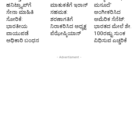
ಹನಿಟ್ರ್ಯಾಪ್‌ಗೆ
ಮಾತುಕತೆಗೆ ಇರಾನ್
ಮಸೂದೆ’
ಸೇನಾ ಮಾಹಿತಿ
ಸಹಮತ:
ಅಂಗೀಕರಿಸಿದ
ಸೋರಿಕೆ:
ಶರಣಾಗತಿಗೆ
ಅಮೆರಿಕ ಸೆನೆಟ್:
ಭಾರತೀಯ
ನಿರಾಕರಿಸಿದ ಅಧ್ಯಕ್ಷ
ಭಾರತದ ಮೇಲೆ ಶೇ.
ವಾಯುಪಡೆ
ಪೆಝೇಷ್ಕಿಯಾನ್
100ರಷ್ಟು ಸುಂಕ
ಅಧಿಕಾರಿ ಬಂಧನ
ವಿಧಿಸುವ ಎಚ್ಚರಿಕೆ
- Advertisment -