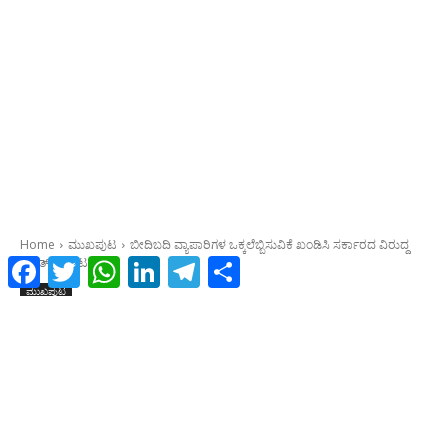
Facebook
Twitter
WhatsApp
LinkedIn
Telegram
Share