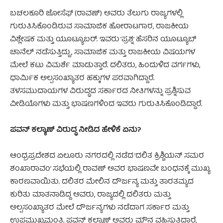
ಬಚಲಕೂರಿ ಜೋಸೆಫ್ (ರಾವಣ್) ಅವರು ತೆಲುಗು ರಾಜ್ಯಗಳಲ್ಲಿ
ಗುರುತಿಸಿಕೊಂಡಿರುವ ಸಾಮಾಜಿಕ ಹೋರಾಟಗಾರ, ರಾಜಕೀಯ
ವಿಶ್ಲೇಷಕ ಮತ್ತು ಯೂಟ್ಯೂಬರ್. ಇವರು ‘ಪ್ರಶ್ನ’ ಹೆಸರಿನ ಯೂಟ್ಯೂಬ್
ಚಾನೆಲ್ ನಡೆಸುತ್ತಿದ್ದು, ಸಾಮಾಜಿಕ ಮತ್ತು ರಾಜಕೀಯ ವಿಷಯಗಳ
ಮೇಲೆ ಕಟು ವಿಮರ್ಶೆ ಮಾಡುತ್ತಾರೆ. ದಲಿತರು, ಹಿಂದುಳಿದ ವರ್ಗಗಳು,
ಧಾರ್ಮಿಕ ಅಲ್ಪಸಂಖ್ಯಾತರ ಹಕ್ಕುಗಳ ಪರವಾಗಿದ್ದಾರೆ.
ತಳಸಮುದಾಯಗಳ ವಿರುದ್ಧದ ಸರ್ಕಾರದ ನೀತಿಗಳನ್ನು ಪ್ರಶ್ನಿಸುವ
ವೀಡಿಯೊಗಳು ಮತ್ತು ಭಾಷಣಗಳಿಂದ ಇವರು ಗುರುತಿಸಿಕೊಂಡಿದ್ದಾರೆ.
ಪವನ್ ಕಲ್ಯಾಣ್ ವಿರುದ್ಧ ನೀಡಿದ ಹೇಳಿಕೆ ಏನು?
ಆಂಧ್ರಪ್ರದೇಶದ ಏಲೂರು ನಗರದಲ್ಲಿ ನಡೆದ ‘ದಲಿತ ಕ್ರಿಶ್ಚಿಯನ್ ಸಮರ
ಶಂಖಾರಾವಂ’ ಸಭೆಯಲ್ಲಿ ರಾವಣ್ ಅವರ ಭಾಷಣವೇ ಬಂಧನಕ್ಕೆ ಮುಖ್ಯ
ಕಾರಣವಾಯಿತು. ದಲಿತರ ಮೇಲಿನ ದೌರ್ಜನ್ಯ ಮತ್ತು ತಾರತಮ್ಯದ
ಕುರಿತು ಮಾತನಾಡಿದ್ದ ಅವರು, ರಾಜ್ಯದಲ್ಲಿ ದಲಿತರು ಮತ್ತು
ಅಲ್ಪಸಂಖ್ಯಾತರ ಮೇಲೆ ದೌರ್ಜನ್ಯಗಳು ನಡೆದಾಗ ಸರ್ಕಾರ ಮತ್ತು
ಉಪಮುಖ್ಯಮಂತ್ರಿ ಪವನ್ ಕಲ್ಯಾಣ್ ಅವರು ಮೌನ ವಹಿಸುತ್ತಿದ್ದಾರೆ,