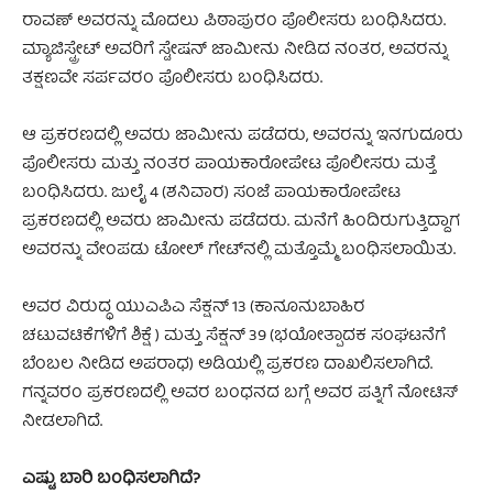
ರಾವಣ್‌ ಅವರನ್ನು ಮೊದಲು ಪಿಠಾಪುರಂ ಪೊಲೀಸರು ಬಂಧಿಸಿದರು.
ಮ್ಯಾಜಿಸ್ಟ್ರೇಟ್ ಅವರಿಗೆ ಸ್ಟೇಷನ್ ಜಾಮೀನು ನೀಡಿದ ನಂತರ, ಅವರನ್ನು
ತಕ್ಷಣವೇ ಸರ್ಪವರಂ ಪೊಲೀಸರು ಬಂಧಿಸಿದರು.
ಆ ಪ್ರಕರಣದಲ್ಲಿ ಅವರು ಜಾಮೀನು ಪಡೆದರು, ಅವರನ್ನು ಇನಗುದೂರು
ಪೊಲೀಸರು ಮತ್ತು ನಂತರ ಪಾಯಕಾರೋಪೇಟ ಪೊಲೀಸರು ಮತ್ತೆ
ಬಂಧಿಸಿದರು. ಜುಲೈ 4 (ಶನಿವಾರ) ಸಂಜೆ ಪಾಯಕಾರೋಪೇಟ
ಪ್ರಕರಣದಲ್ಲಿ ಅವರು ಜಾಮೀನು ಪಡೆದರು. ಮನೆಗೆ ಹಿಂದಿರುಗುತ್ತಿದ್ದಾಗ
ಅವರನ್ನು ವೇಂಪಡು ಟೋಲ್ ಗೇಟ್‌ನಲ್ಲಿ ಮತ್ತೊಮ್ಮೆ ಬಂಧಿಸಲಾಯಿತು.
ಅವರ ವಿರುದ್ಧ ಯುಎಪಿಎ ಸೆಕ್ಷನ್ 13 (ಕಾನೂನುಬಾಹಿರ
ಚಟುವಟಿಕೆಗಳಿಗೆ ಶಿಕ್ಷೆ) ಮತ್ತು ಸೆಕ್ಷನ್ 39 (ಭಯೋತ್ಪಾದಕ ಸಂಘಟನೆಗೆ
ಬೆಂಬಲ ನೀಡಿದ ಅಪರಾಧ) ಅಡಿಯಲ್ಲಿ ಪ್ರಕರಣ ದಾಖಲಿಸಲಾಗಿದೆ.
ಗನ್ನವರಂ ಪ್ರಕರಣದಲ್ಲಿ ಅವರ ಬಂಧನದ ಬಗ್ಗೆ ಅವರ ಪತ್ನಿಗೆ ನೋಟಿಸ್
ನೀಡಲಾಗಿದೆ.
ಎಷ್ಟು ಬಾರಿ ಬಂಧಿಸಲಾಗಿದೆ?