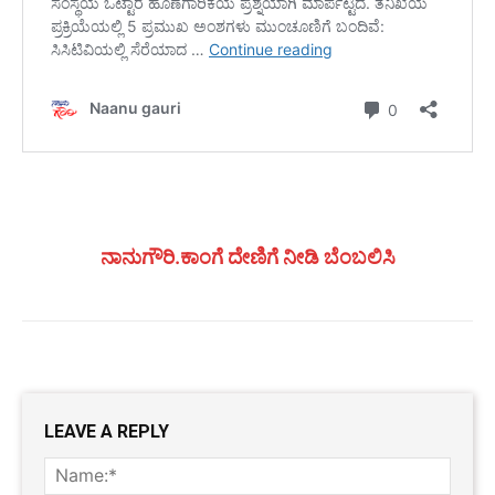
ನಾನುಗೌರಿ.ಕಾಂಗೆ ದೇಣಿಗೆ ನೀಡಿ ಬೆಂಬಲಿಸಿ
LEAVE A REPLY
Name