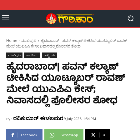
Home
ಮುಖಪುಟ
ಹೈದರಾಬಾದ್‌| ಪವನ್‌ ಕಲ್ಯಾಣ್‌ ಟೀಕಿಸಿದ ಯೂಟ್ಯೂಬರ್ ರಾವಣ್
ಮೇಲೆ ಯುಎಪಿಎ ಕೇಸ್; ನಿವಾಸದಲ್ಲಿ ಪೊಲೀಸರ ಶೋಧ
ಮುಖಪುಟ
ರಾಜಕೀಯ
ರಾಷ್ಟ್ರೀಯ
ಹೈದರಾಬಾದ್‌| ಪವನ್‌ ಕಲ್ಯಾಣ್‌
ಟೀಕಿಸಿದ ಯೂಟ್ಯೂಬರ್ ರಾವಣ್
ಮೇಲೆ ಯುಎಪಿಎ ಕೇಸ್;
ನಿವಾಸದಲ್ಲಿ ಪೊಲೀಸರ ಶೋಧ
ರವಿಕುಮಾರ್ ಈಚಲಮರ
9 July 2026, 1:34 PM
By :
Facebook
WhatsApp
X