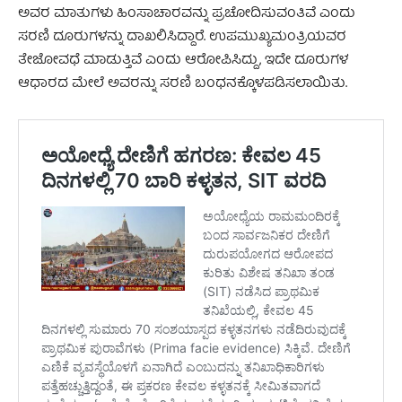
ಅವರ ಮಾತುಗಳು ಹಿಂಸಾಚಾರವನ್ನು ಪ್ರಚೋದಿಸುವಂತಿವೆ ಎಂದು
ಸರಣಿ ದೂರುಗಳನ್ನು ದಾಖಲಿಸಿದ್ದಾರೆ. ಉಪಮುಖ್ಯಮಂತ್ರಿಯವರ
ತೇಜೋವಧೆ ಮಾಡುತ್ತಿವೆ ಎಂದು ಆರೋಪಿಸಿದ್ದು, ಇದೇ ದೂರುಗಳ
ಆಧಾರದ ಮೇಲೆ ಅವರನ್ನು ಸರಣಿ ಬಂಧನಕ್ಕೊಳಪಡಿಸಲಾಯಿತು.