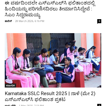
ಈ ವರ್ಷದಿಂದಲೇ ಎಸ್‌ಎಸ್‌ಎಲ್‌ಸಿ ಫಲಿತಾಂಶದಲ್ಲಿ
ಹಿಂದಿಯನ್ನು ಪರಿಗಣಿಸದಿರಲು ತೀರ್ಮಾನಿಸಿದ್ದೇವೆ :
ಸಿಎಂ ಸಿದ್ದರಾಮಯ್ಯ
ಹಾರಿಸ್
-
28 March 2026, 6:16 PM
0
ಕರ್ನಾಟಕ
Karnataka SSLC Result 2025 | ನಾಳೆ (ಮೇ 2)
ಎಸ್‌ಎಸ್‌ಎಲ್‌ಸಿ ಫಲಿತಾಂಶ ಪ್ರಕಟ
ನಾನು ಗೌರಿ
-
1 May 2025, 7:13 PM
0