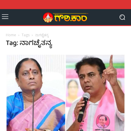
Home
Tags
ನಾಗಚೈತನ್ಯ
Tag: ನಾಗಚೈತನ್ಯ