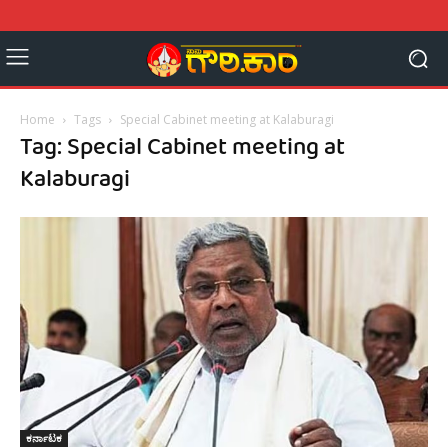
Home
Tags
Special Cabinet meeting at Kalaburagi
Tag: Special Cabinet meeting at
Kalaburagi
ಕರ್ನಾಟಕ