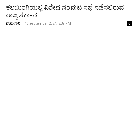
ಕಲಬುರಗಿಯಲ್ಲಿ ವಿಶೇಷ ಸಂಪುಟ ಸಭೆ ನಡೆಸಲಿರುವ
ರಾಜ್ಯ ಸರ್ಕಾರ
ನಾನು ಗೌರಿ
-
16 September 2024, 6:39 PM
0