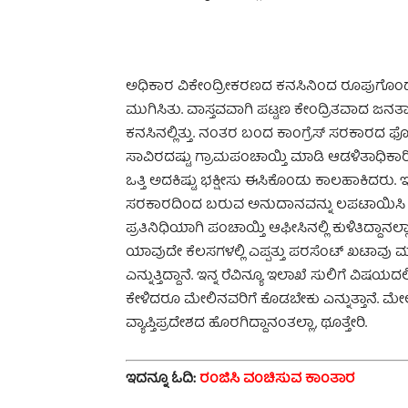
ಅಧಿಕಾರ ವಿಕೇಂದ್ರೀಕರಣದ ಕನಸಿನಿಂದ ರೂಪುಗೊಂಡ 
ಮುಗಿಸಿತು. ವಾಸ್ತವವಾಗಿ ಪಟ್ಟಣ ಕೇಂದ್ರಿತವಾದ ಜನತಾಪ
ಕನಸಿನಲ್ಲಿತ್ತು. ನಂತರ ಬಂದ ಕಾಂಗ್ರೆಸ್ ಸರಕಾರ
ಸಾವಿರದಷ್ಟು ಗ್ರಾಮಪಂಚಾಯ್ತಿ ಮಾಡಿ ಆಡಳಿತಾಧಿಕಾರಿ ನೇ
ಒತ್ತಿ ಅದಕಿಷ್ಟು ಭಕ್ಷೀಸು ಈಸಿಕೊಂಡು ಕಾಲಹಾಕಿದರು.
ಸರಕಾರದಿಂದ ಬರುವ ಅನುದಾನವನ್ನು ಲಪಟಾಯಿಸಿ ಸದಸ್ಯ
ಪ್ರತಿನಿಧಿಯಾಗಿ ಪಂಚಾಯ್ತಿ ಆಫೀಸಿನಲ್ಲಿ ಕುಳಿತಿದ್ದ
ಯಾವುದೇ ಕೆಲಸಗಳಲ್ಲಿ ಎಪ್ಪತ್ತು ಪರಸೆಂಟ್ ಖಟಾವು ಮ
ಎನ್ನುತ್ತಿದ್ದಾನೆ. ಇನ್ನ ರೆವಿನ್ಯೂ ಇಲಾಖೆ ಸುಲಿಗೆ ವಿಷಯದ
ಕೇಳಿದರೂ ಮೇಲಿನವರಿಗೆ ಕೊಡಬೇಕು ಎನ್ನುತ್ತಾನೆ. ಮ
ವ್ಯಾಪ್ತಿಪ್ರದೇಶದ ಹೊರಗಿದ್ದಾನಂತಲ್ಲಾ, ಥೂತ್ತೇರಿ.
ಇದನ್ನೂ ಓದಿ:
ರಂಜಿಸಿ ವಂಚಿಸುವ ಕಾಂತಾರ