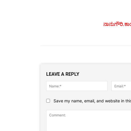
ನಾನುಗೌರಿ.ಕಾಂ
LEAVE A REPLY
Name:*
Save my name, email, and website in thi