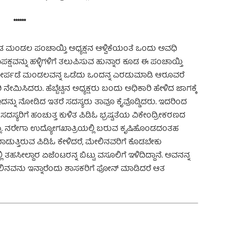
******
ಮಂಡಲ ಪಂಚಾಯ್ತಿ ಅಧ್ಯಕ್ಷನ ಆಳ್ವಿಕೆಯಂತೆ ಒಂದು ಅವಧಿ
ಕ್ಷವನ್ನು ಹಳ್ಳಿಗಳಿಗೆ ತಲುಪಿಸುವ ಹುನ್ನಾರ ಕೂಡ ಈ ಪಂಚಾಯ್ತಿ
ದ ಫೋರ್ಪಡೆ ಮಂಡಲವನ್ನ ಒಡೆದು ಒಂದನ್ನ ಎರಡುಮಾಡಿ ಆರೂವರೆ
ಮಿಸಿದರು. ಹೆಬ್ಬೆಟ್ಟಿನ ಅಧ್ಯಕ್ಷರು ಬಂದು ಅಧಿಕಾರಿ ಹೇಳಿದ ಜಾಗಕ್ಕೆ
 ಇದನ್ನು ನೋಡಿದ ಇತರೆ ಸದಸ್ಯರು ತಾವೂ ಕೈವೊಡ್ಡಿದರು. ಇದರಿಂದ
ರಿಗೆ ಹಂಚುತ್ತ ಕುಳಿತ ಪಿಡಿಓ ಭ್ರಷ್ಟತೆಯ ವಿಕೇಂದ್ರೀಕರಣದ
ಾನಲ್ಲಾ. ನರೇಗಾ ಉದ್ಯೋಗಖಾತ್ರಿಯಲ್ಲಿ ಬರುವ ಕೃಷಿಹೊಂಡದಂತಹ
ಾಡುತ್ತಿರುವ ಪಿಡಿಓ ಕೇಳಿದರೆ, ಮೇಲಿನವರಿಗೆ ಕೊಡಬೇಕು
ಲ್ಲಿ ತಹಸೀಲ್ದಾರ ಏಜೆಂಟರನ್ನ ಬಿಟ್ಟು ವಸೂಲಿಗೆ ಇಳಿದಿದ್ದಾನೆ. ಅವನನ್ನ
ೇಲಿನವನು ಇನ್ನಾರೆಂದು ಶಾಸಕರಿಗೆ ಫೋನ್ ಮಾಡಿದರೆ ಆತ