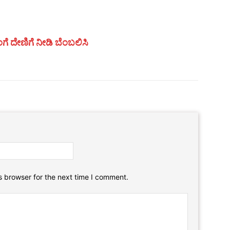
ಗೆ ದೇಣಿಗೆ ನೀಡಿ ಬೆಂಬಲಿಸಿ
Email:*
Website:
s browser for the next time I comment.