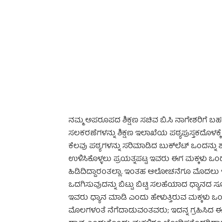
-
ನಮ್ಮ ಅಪರೂಪದ ಶಿಕ್ಷಣ ಸಚಿವ ಬಿ.ಸಿ ನಾಗೇಶರಿಗೆ 
ಸಲಕರಣೆಗಳನ್ನು ಶಿಕ್ಷಣ ಇಲಾಖೆಯ ಪಠ್ಯಪುಸ್ತಕದೊಳಕ್
ಕೆಲವು ಪಠ್ಯಗಳನ್ನು ಸರಿಮಾಡಿದ ಬುಕ್‌ಲೆಟ್ ಒಂದನ್
ಉಳಿಸಿಕೊಳ್ಳಲು ಪ್ರಯತ್ನಪಟ್ಟ ಇವರು ಈಗ ಮಕ್ಕಳು ಒಂ
ಹಿಡಿದಿದ್ದಾರಂತಲ್ಲಾ. ಇಂತಹ ಆಲೋಚನೆಗೂ ಮೊದಲು ಇವರು ಸ
ಒದಗಿಸುವುದನ್ನು ಬಿಟ್ಟು ಬಿಟ್ಟಿ ಸಲಹೆಯಾದ ಧ್ಯಾನ
ಇವರು ಧ್ಯಾನ ಮಾಡಿ ಎಂದು ಹೇಳುತ್ತಿರುವ ಮಕ್ಕಳು ಒಂದು 
ಮೊಲಗಳಂತೆ ನೆಗೆದಾಡುವಂತವರು; ಇದನ್ನ ಗ್ರಹಿಸಿದ ಈ 