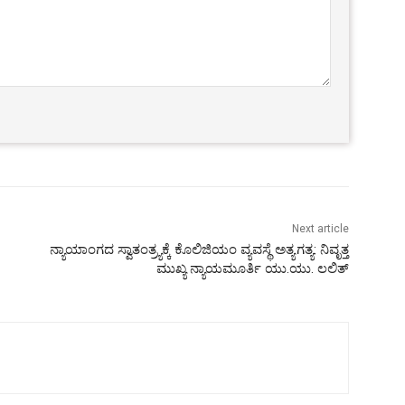
Next article
ನ್ಯಾಯಾಂಗದ ಸ್ವಾತಂತ್ರ್ಯಕ್ಕೆ ಕೊಲಿಜಿಯಂ ವ್ಯವಸ್ಥೆ ಅತ್ಯಗತ್ಯ: ನಿವೃತ್ತ
ಮುಖ್ಯ ನ್ಯಾಯಮೂರ್ತಿ ಯು.ಯು. ಲಲಿತ್