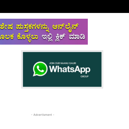
- Advertisment -