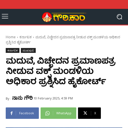
Home
ಕರ್ನಾಟಕ
ಮದುವೆ, ವಿಚ್ಛೇದನ ಪ್ರಮಾಣಪತ್ರ ನೀಡುವ ವಕ್ಫ್ ಮಂಡಳಿಯ ಅಧಿಕಾರ
ಪ್ರಶ್ನಿಸಿದ ಹೈಕೋರ್ಟ್
ಕರ್ನಾಟಕ
ಮುಖಪುಟ
ಮದುವೆ, ವಿಚ್ಛೇದನ ಪ್ರಮಾಣಪತ್ರ
ನೀಡುವ ವಕ್ಫ್ ಮಂಡಳಿಯ
ಅಧಿಕಾರ ಪ್ರಶ್ನಿಸಿದ ಹೈಕೋರ್ಟ್
ನಾನು ಗೌರಿ
10 February 2025, 4:59 PM
By :
Facebook
WhatsApp
X