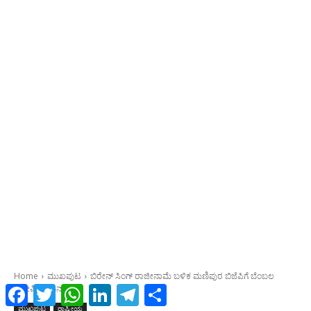
Facebook
Twitter
WhatsApp
LinkedIn
Telegram
Share