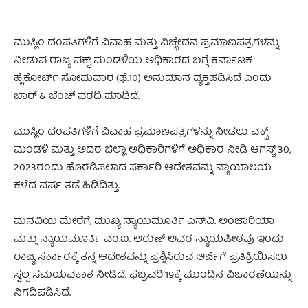
ಮುಸ್ಲಿಂ ದಂಪತಿಗಳಿಗೆ ವಿವಾಹ ಮತ್ತು ವಿಚ್ಛೇದನ ಪ್ರಮಾಣಪತ್ರಗಳನ್ನು
ನೀಡುವ ರಾಜ್ಯ ವಕ್ಫ್ ಮಂಡಳಿಯ ಅಧಿಕಾರದ ಬಗ್ಗೆ ಕರ್ನಾಟಕ
ಹೈಕೋರ್ಟ್ ಸೋಮವಾರ (ಫೆ.10) ಅನುಮಾನ ವ್ಯಕ್ತಪಡಿಸಿದೆ ಎಂದು
ಬಾರ್ & ಬೆಂಚ್ ವರದಿ ಮಾಡಿದೆ.
ಮುಸ್ಲಿಂ ದಂಪತಿಗಳಿಗೆ ವಿವಾಹ ಪ್ರಮಾಣಪತ್ರಗಳನ್ನು ನೀಡಲು ವಕ್ಫ್
ಮಂಡಳಿ ಮತ್ತು ಅದರ ಜಿಲ್ಲಾ ಅಧಿಕಾರಿಗಳಿಗೆ ಅಧಿಕಾರ ನೀಡಿ ಆಗಸ್ಟ್ 30,
2023ರಂದು ಹೊರಡಿಸಲಾದ ಸರ್ಕಾರಿ ಆದೇಶವನ್ನು ನ್ಯಾಯಾಲಯ
ಕಳೆದ ವರ್ಷ ತಡೆ ಹಿಡಿದಿತ್ತು.
ಮನವಿಯ ಮೇರೆಗೆ, ಮುಖ್ಯ ನ್ಯಾಯಮೂರ್ತಿ ಎನ್.ವಿ. ಅಂಜಾರಿಯಾ
ಮತ್ತು ನ್ಯಾಯಮೂರ್ತಿ ಎಂ.ಐ. ಅರುಣ್ ಅವರ ನ್ಯಾಯಪೀಠವು ಇಂದು
ರಾಜ್ಯ ಸರ್ಕಾರಕ್ಕೆ ತನ್ನ ಆದೇಶವನ್ನು ಪ್ರಶ್ನಿಸಿರುವ ಅರ್ಜಿಗೆ ಪ್ರತಿಕ್ರಿಯಿಸಲು
ಸ್ವಲ್ಪ ಸಮಯವಕಾಶ ನೀಡಿದೆ. ಫೆಬ್ರವರಿ 19ಕ್ಕೆ ಮುಂದಿನ ವಿಚಾರಣೆಯನ್ನು
ನಿಗದಿಪಡಿಸಿದೆ.