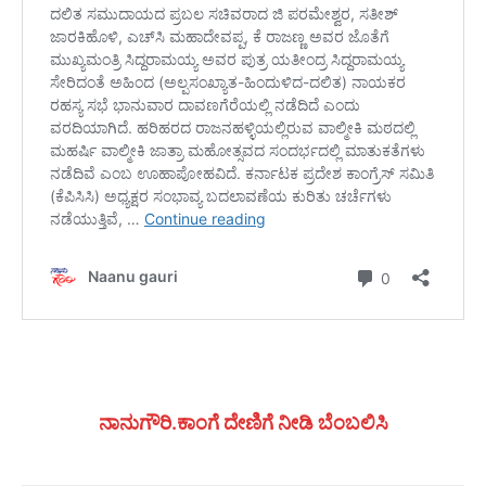
ನಾನುಗೌರಿ.ಕಾಂಗೆ ದೇಣಿಗೆ ನೀಡಿ ಬೆಂಬಲಿಸಿ