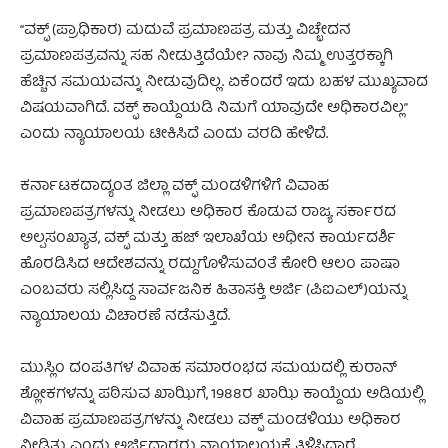
“ವಕ್ಫ್ (ಪ್ರಾಧಿಕಾರ) ಮದುವೆ ಪ್ರಮಾಣಪತ್ರ ಮತ್ತು ವಿಚ್ಛೇದನ
ಪ್ರಮಾಣಪತ್ರವನ್ನು ಸಹ ನೀಡುತ್ತಿದೆಯೇ? ನಾವು ನಿಮ್ಮ ಉತ್ತರಕ್ಕಾಗಿ
ಹೆಚ್ಚಿನ ಸಮಯವನ್ನು ನೀಡುವುದಿಲ್ಲ. ಏಕೆಂದರೆ ಇದು ಬಹಳ ಮುಖ್ಯವಾದ
ವಿಷಯವಾಗಿದೆ. ವಕ್ಫ್ ಕಾಯ್ದೆಯಡಿ ನಿಮಗೆ ಯಾವುದೇ ಅಧಿಕಾರವಿಲ್ಲ”
ಎಂದು ನ್ಯಾಯಾಲಯ ಟೀಕಿಸಿದೆ ಎಂದು ವರದಿ ಹೇಳಿದೆ.
ಕರ್ನಾಟಕದಾದ್ಯಂತ ಜಿಲ್ಲಾ ವಕ್ಫ್ ಮಂಡಳಿಗಳಿಗೆ ವಿವಾಹ
ಪ್ರಮಾಣಪತ್ರಗಳನ್ನು ನೀಡಲು ಅಧಿಕಾರ ಕೊಡುವ ರಾಜ್ಯ ಸರ್ಕಾರದ
ಅಲ್ಪಸಂಖ್ಯಾತ, ವಕ್ಫ್ ಮತ್ತು ಹಜ್ ಇಲಾಖೆಯ ಅಧೀನ ಕಾರ್ಯದರ್ಶಿ
ಹೊರಡಿಸಿದ ಆದೇಶವನ್ನು ರದ್ದುಗೊಳಿಸುವಂತೆ ಕೋರಿ ಆಲಂ ಪಾಷಾ
ಎಂಬವರು ಸಲ್ಲಿಸಿದ್ದ ಸಾರ್ವಜನಿಕ ಹಿತಾಸಕ್ತಿ ಅರ್ಜಿ (ಪಿಐಎಲ್)ಯನ್ನು
ನ್ಯಾಯಾಲಯ ವಿಚಾರಣೆ ನಡೆಸುತ್ತಿದೆ.
ಮುಸ್ಲಿಂ ದಂಪತಿಗಳ ವಿವಾಹ ಸಮಾರಂಭದ ಸಮಯದಲ್ಲಿ ಕುರಾನ್
ಶ್ಲೋಕಗಳನ್ನು ಪಠಿಸುವ ಖಾಝಿಗೆ, 1988ರ ಖಾಝಿ ಕಾಯ್ದೆಯ ಅಡಿಯಲ್ಲಿ
ವಿವಾಹ ಪ್ರಮಾಣಪತ್ರಗಳನ್ನು ನೀಡಲು ವಕ್ಫ್ ಮಂಡಳಿಯು ಅಧಿಕಾರ
ನೀಡಿತ್ತು ಎಂದು ಅರ್ಜಿದಾರರು ನ್ಯಾಯಾಲಯಕ್ಕೆ ತಿಳಿಸಿದ್ದಾರೆ.