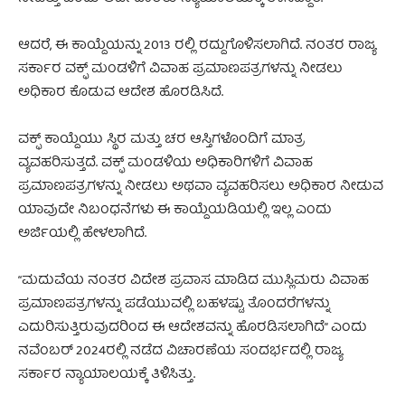
ಆದರೆ, ಈ ಕಾಯ್ದೆಯನ್ನು 2013 ರಲ್ಲಿ ರದ್ದುಗೊಳಿಸಲಾಗಿದೆ. ನಂತರ ರಾಜ್ಯ
ಸರ್ಕಾರ ವಕ್ಫ್ ಮಂಡಳಿಗೆ ವಿವಾಹ ಪ್ರಮಾಣಪತ್ರಗಳನ್ನು ನೀಡಲು
ಅಧಿಕಾರ ಕೊಡುವ ಆದೇಶ ಹೊರಡಿಸಿದೆ.
ವಕ್ಫ್ ಕಾಯ್ದೆಯು ಸ್ಥಿರ ಮತ್ತು ಚರ ಆಸ್ತಿಗಳೊಂದಿಗೆ ಮಾತ್ರ
ವ್ಯವಹರಿಸುತ್ತದೆ. ವಕ್ಫ್ ಮಂಡಳಿಯ ಅಧಿಕಾರಿಗಳಿಗೆ ವಿವಾಹ
ಪ್ರಮಾಣಪತ್ರಗಳನ್ನು ನೀಡಲು ಅಥವಾ ವ್ಯವಹರಿಸಲು ಅಧಿಕಾರ ನೀಡುವ
ಯಾವುದೇ ನಿಬಂಧನೆಗಳು ಈ ಕಾಯ್ದೆಯಡಿಯಲ್ಲಿ ಇಲ್ಲ ಎಂದು
ಅರ್ಜಿಯಲ್ಲಿ ಹೇಳಲಾಗಿದೆ.
“ಮದುವೆಯ ನಂತರ ವಿದೇಶ ಪ್ರವಾಸ ಮಾಡಿದ ಮುಸ್ಲಿಮರು ವಿವಾಹ
ಪ್ರಮಾಣಪತ್ರಗಳನ್ನು ಪಡೆಯುವಲ್ಲಿ ಬಹಳಷ್ಟು ತೊಂದರೆಗಳನ್ನು
ಎದುರಿಸುತ್ತಿರುವುದರಿಂದ ಈ ಆದೇಶವನ್ನು ಹೊರಡಿಸಲಾಗಿದೆ” ಎಂದು
ನವೆಂಬರ್ 2024ರಲ್ಲಿ ನಡೆದ ವಿಚಾರಣೆಯ ಸಂದರ್ಭದಲ್ಲಿ ರಾಜ್ಯ
ಸರ್ಕಾರ ನ್ಯಾಯಾಲಯಕ್ಕೆ ತಿಳಿಸಿತ್ತು.