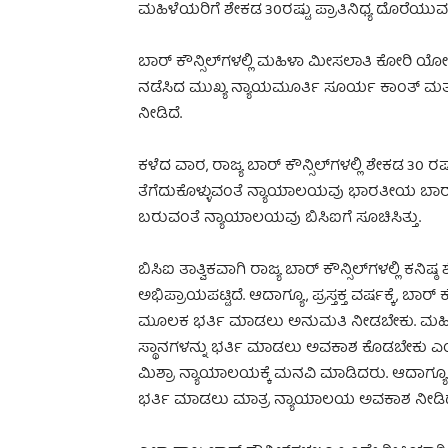
ಮಹಿಳೆಯರಿಗೆ ಶೇಕಡ 30ರಷ್ಟು ಪ್ರಾತಿನಿಧ್ಯ ದೊರೆಯು
ಬಾರ್ ಕೌನ್ಸಿಲ್‌ಗಳಲ್ಲಿ ಮಹಿಳಾ ಮೀಸಲಾತಿ ಕೋರಿ ಯೋಗ
ನಡೆಸಿದ ಮುಖ್ಯ ನ್ಯಾಯಮೂರ್ತಿ ಸೂರ್ಯ ಕಾಂತ್ ಮತ್ತು
ನೀಡಿದೆ.
ಕಳೆದ ವಾರ, ರಾಜ್ಯ ಬಾರ್ ಕೌನ್ಸಿಲ್‌ಗಳಲ್ಲಿ ಶೇಕಡ 30 ರಷ
ತೆಗೆದುಕೊಳ್ಳುವಂತೆ ನ್ಯಾಯಾಲಯವು ಭಾರತೀಯ ಬಾರ್ ಕೌನ್ಸ
ಬರುವಂತೆ ನ್ಯಾಯಾಲಯವು ಬಿಸಿಐಗೆ ಸೂಚಿಸಿತ್ತು.
ಬಿಸಿಐ ತಾತ್ವಿಕವಾಗಿ ರಾಜ್ಯ ಬಾರ್ ಕೌನ್ಸಿಲ್‌ಗಳಲ್ಲಿ 
ಅಭಿಪ್ರಾಯಪಟ್ಟಿದೆ. ಆದಾಗ್ಯೂ, ಪ್ರಸ್ತಕ್ತ ವರ್ಷಕ್ಕೆ, ಬ
ಮೂಲಕ ಭರ್ತಿ ಮಾಡಲು ಅನುಮತಿ ನೀಡಬೇಕು. ಮಹಿ
ಸ್ಥಾನಗಳನ್ನು ಭರ್ತಿ ಮಾಡಲು ಅವಕಾಶ ಕೊಡಬೇಕು ಎ
ಮಿಶ್ರಾ ನ್ಯಾಯಾಲಯಕ್ಕೆ ಮನವಿ ಮಾಡಿದರು. ಆದಾಗ್ಯ
ಭರ್ತಿ ಮಾಡಲು ಮಾತ್ರ ನ್ಯಾಯಾಲಯ ಅವಕಾಶ ನೀಡಿದ