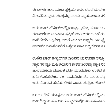
ಈಗಾಗಲೇ ಚುನಾವಣಾ ಪ್ರಕ್ರಿಯೆ ಆರಂಭವಾಗಿರುವ ಆರು ಬ
ಮೀಸಲಿಡುವುದು ಸೂಕ್ತವಲ್ಲ ಎಂದು ನ್ಯಾಯಾಲಯ ತಿಳಿಸ
ಆರು ಬಾರ್ ಕೌನ್ಸಿಲ್‌ಗಳಲ್ಲಿ (ಆಂಧ್ರ ಪ್ರದೇಶ, ಪಂಜಾಬ
ಈಗಾಗಲೇ ಚುನಾವಣಾ ಪ್ರಕ್ರಿಯೆಗಳು ಆರಂಭವಾಗಿರುವ
ಜಾರಿಗೊಳಿಸುವುದಿಲ್ಲ. ಆದರೆ, ಮಹಿಳಾ ಅಭ್ಯರ್ಥಿಗಳು
ತಾವಾಗೇ ಮಹಿಳೆಯರಿಗೆ ಒಳ್ಳೆಯ ಪ್ರಾತಿನಿಧ್ಯ ಕೊಡಲು ಶ
ಉಳಿದ ಬಾರ್ ಕೌನ್ಸಿಲ್‌ಗಳ (ಅಂದರೆ ಚುನಾವಣೆ ಇನ್ನೂ 
ಸ್ಥಾನಗಳ ಪೈಕಿ ಮಹಿಳೆಯರಿಗೆ ಶೇಕಡ 30ರಷ್ಟು ಪ್ರಾತಿನಿ
ಚುನಾವಣೆಯ ಮೂಲಕ ಭರ್ತಿ ಮಾಡಬೇಕು. ಉಳಿದ ಶೇಕ
ಭರ್ತಿಗೊಳಿಸಬೇಕು. ಸಹ-ನಾಮನಿರ್ದೇಶನ ಮಾಡುವ ಪ
ಅನುಮೋದನೆ ಪಡೆಯಬೇಕು) ಎಂದು ಸುಪ್ರೀಂ ಕೋರ್ಟ್ ನ
ಒಂದು ವೇಳೆ ಯಾವುದಾದರೂ ಬಾರ್ ಕೌನ್ಸಿಲ್‌ನಲ್ಲಿ ಮಹಿ
ಬಾರದಿದ್ದರೂ ಸಹ, ಅಂತಹ ಸ್ಥಳಗಳಲ್ಲಿಯೂ ಸಹ-ನಾ