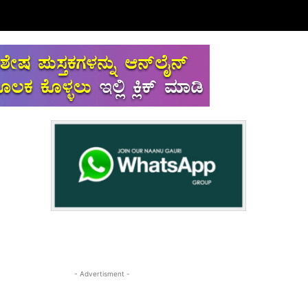
- Advertisment -