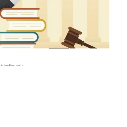
 Advertisement -