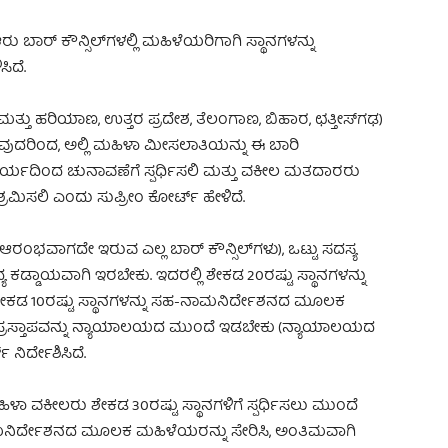
ಾರ್ ಕೌನ್ಸಿಲ್‌ಗಳಲ್ಲಿ ಮಹಿಳೆಯರಿಗಾಗಿ ಸ್ಥಾನಗಳನ್ನು
ಿದೆ.
್ ಮತ್ತು ಹರಿಯಾಣ, ಉತ್ತರ ಪ್ರದೇಶ, ತೆಲಂಗಾಣ, ಬಿಹಾರ, ಛತ್ತೀಸ್‌ಗಢ)
ುದರಿಂದ, ಅಲ್ಲಿ ಮಹಿಳಾ ಮೀಸಲಾತಿಯನ್ನು ಈ ಬಾರಿ
 ಧೈರ್ಯದಿಂದ ಚುನಾವಣೆಗೆ ಸ್ಪರ್ಧಿಸಲಿ ಮತ್ತು ವಕೀಲ ಮತದಾರರು
್ರಮಿಸಲಿ ಎಂದು ಸುಪ್ರೀಂ ಕೋರ್ಟ್ ಹೇಳಿದೆ.
ಆರಂಭವಾಗದೇ ಇರುವ ಎಲ್ಲ ಬಾರ್ ಕೌನ್ಸಿಲ್‌ಗಳು), ಒಟ್ಟು ಸದಸ್ಯ
ಧ್ಯ ಕಡ್ಡಾಯವಾಗಿ ಇರಬೇಕು. ಇದರಲ್ಲಿ ಶೇಕಡ 20ರಷ್ಟು ಸ್ಥಾನಗಳನ್ನು
ಡ 10ರಷ್ಟು ಸ್ಥಾನಗಳನ್ನು ಸಹ-ನಾಮನಿರ್ದೇಶನದ ಮೂಲಕ
್ರಸ್ತಾಪವನ್ನು ನ್ಯಾಯಾಲಯದ ಮುಂದೆ ಇಡಬೇಕು (ನ್ಯಾಯಾಲಯದ
ಿರ್ದೇಶಿಸಿದೆ.
ಳಾ ವಕೀಲರು ಶೇಕಡ 30ರಷ್ಟು ಸ್ಥಾನಗಳಿಗೆ ಸ್ಪರ್ಧಿಸಲು ಮುಂದೆ
ಮನಿರ್ದೇಶನದ ಮೂಲಕ ಮಹಿಳೆಯರನ್ನು ಸೇರಿಸಿ, ಅಂತಿಮವಾಗಿ