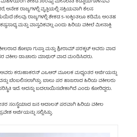
ಯಾಗಿ ಮಹಿಳೆಯರಿಗೆ ಶೇಕಡ 30ರಷ್ಟು ಮೀಸಲಾತಿ ಕಡ್ಡಾಯಗೊಳಿಸುವ
, ಅನೇಕ ರಾಜ್ಯಗಳಲ್ಲಿ ವೃತ್ತಿಯಲ್ಲಿ ಸಕ್ರಿಯವಾಗಿ ಕೆಲಸ
ಯಿದೆ (ಕೆಲವು ರಾಜ್ಯಗಳಲ್ಲಿ ಶೇಕಡ 5-10ಕ್ಕಿಂತಲೂ ಕಡಿಮೆ). ಅಂತಹ
ಷ್ಟಸಾಧ್ಯ ಮತ್ತು ವಾಸ್ತವಿಕವಲ್ಲ ಎಂದು ಹಿರಿಯ ವಕೀಲೆ ಮೀನಾಕ್ಷಿ
ಾದ ಶೋಭಾ ಗುಪ್ತಾ ಮತ್ತು ಶ್ರೀರಾಮ್ ಪರಕ್ಕಟ್ ಅವರು ವಾದ
ಿ ಪರ ವಕೀಲ ಡಾ.ಚಾರು ಮಾಥುರ್ ವಾದ ಮಂಡಿಸಿದರು.
 ಬಾಲು ಅವರು ಕರುಣಾಕರನ್ ಎಒಆರ್ ಮೂಲಕ ಮಧ್ಯಂತರ ಅರ್ಜಿಯನ್ನು
ಿನಿಧ್ಯವನ್ನು ಬೆಂಬಲಿಸಲಾಗಿತ್ತು. ಬಾಲು ಪರ ಹಾಜರಾದ ಹಿರಿಯ ವಕೀಲರು
ರಿಸ್ಥಿತಿ ಇದೆ. ಅದನ್ನು ಬದಲಾಯಿಸಬೇಕಾಗಿದೆ ಎಂದು ಕೋರಿದ್ದರು.
ೇತರ ಸಂಸ್ಥೆಯಾದ ಜನ ಅದಾಲತ್ ಪರವಾಗಿ ಹಿರಿಯ ವಕೀಲ
ೇಶ ಅರ್ಜಿಯನ್ನು ಸಲ್ಲಿಸಿತ್ತು.