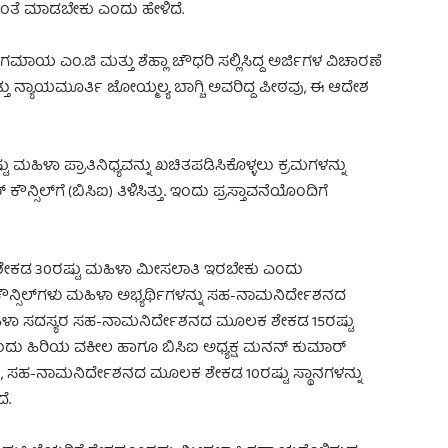
ವಂತೆ ಮಾಡಬೇಕು ಎಂದು ಹೇಳಿದೆ.
ಮಾಯ ಎಂ.ಜಿ ಮತ್ತು ಶೆಹ್ಲಾ ಚೌಧರಿ ಸಲ್ಲಿಸಿದ್ದ ಅರ್ಜಿಗಳ ವಿಚಾರಣೆ
 ನ್ಯಾಯಮೂರ್ತಿ ಜೋಯ್ಮಲ್ಯ ಬಾಗ್ಚಿ ಅವರಿದ್ದ ಪೀಠವು, ಈ ಆದೇಶ
್ಟು ಮಹಿಳಾ ಪ್ರಾತಿನಿಧ್ಯವನ್ನು ಖಚಿತಪಡಿಸಿಕೊಳ್ಳಲು ಕ್ರಮಗಳನ್ನು
ಿಲ್‌ಗೆ (ಬಿಸಿಐ) ತಿಳಿಸಿತ್ತು. ಇಂದು ಪ್ರಸ್ತಾವನೆಯೊಂದಿಗೆ
ಕನಿಷ್ಠ ಶೇಕಡ 30ರಷ್ಟು ಮಹಿಳಾ ಮೀಸಲಾತಿ ಇರಬೇಕು ಎಂದು
ಾರ್ ಕೌನ್ಸಿಲ್‌ಗಳು ಮಹಿಳಾ ಅಭ್ಯರ್ಥಿಗಳನ್ನು ಸಹ-ನಾಮನಿರ್ದೇಶನದ
ಳಾ ಸದಸ್ಯರ ಸಹ-ನಾಮನಿರ್ದೇಶನದ ಮೂಲಕ ಶೇಕಡ 15ರಷ್ಟು
ಂದು ಹಿರಿಯ ವಕೀಲ ಹಾಗೂ ಬಿಸಿಐ ಅಧ್ಯಕ್ಷ ಮನನ್ ಕುಮಾರ್
ೂ, ಸಹ-ನಾಮನಿರ್ದೇಶನದ ಮೂಲಕ ಶೇಕಡ 10ರಷ್ಟು ಸ್ಥಾನಗಳನ್ನು
ೆ.