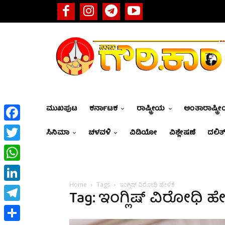
ಮುಖಪುಟ
ಕರ್ನಾಟಕ
ರಾಷ್ಟ್ರೀಯ
ಅಂತಾರಾಷ್ಟ್ರ
Facebook
ಸಿನಿಮಾ
ಚಳವಳಿ
ವಿಡಿಯೋ
ವಿಶ್ಲೇಷಣೆ
ದಲಿತ್
Twitter
WhatsApp
Home
Tags
ಇಂಗ್ಲಿಷ್ ವಿರೋಧಿ ಹೇಳಿಕೆ
LinkedIn
Tag: ಇಂಗ್ಲಿಷ್ ವಿರೋಧಿ ಹೇ
Telegram