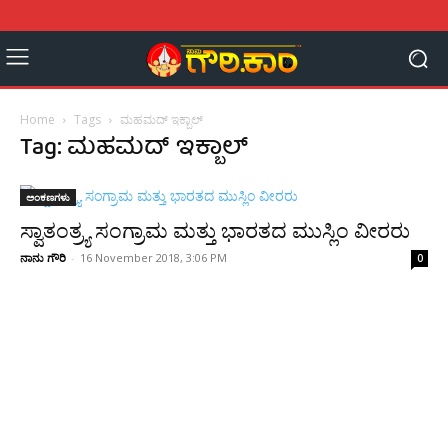
Home
Tags
ಮಹಮದ್ ಇಕ್ಬಾಲ್
Tag: ಮಹಮದ್ ಇಕ್ಬಾಲ್
ಅಂಕಣಗಳು
ಸ್ವಾತಂತ್ರ್ಯ ಸಂಗ್ರಾಮ ಮತ್ತು ಭಾರತದ ಮುಸ್ಲಿಂ ವೀರರು
ನಾನು ಗೌರಿ
-
16 November 2018, 3:06 PM
0