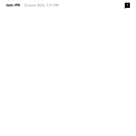
ನಾನು ಗೌರಿ
-
22 June 2025, 7:31 PM
1