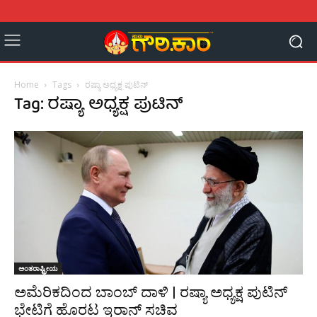
Home
Tags
ರಷ್ಯಾ ಅಧ್ಯಕ್ಷ ಪುಟಿನ್
Tag: ರಷ್ಯಾ ಅಧ್ಯಕ್ಷ ಪುಟಿನ್
ಅಂತರಾಷ್ಟ್ರೀಯ
ಅಮೆರಿಕದಿಂದ ಬಾಂಬ್ ದಾಳಿ | ರಷ್ಯಾ ಅಧ್ಯಕ್ಷ ಪುಟಿನ್
ಭೇಟಿಗೆ ಹೊರಟ ಇರಾನ್ ಸಚಿವ