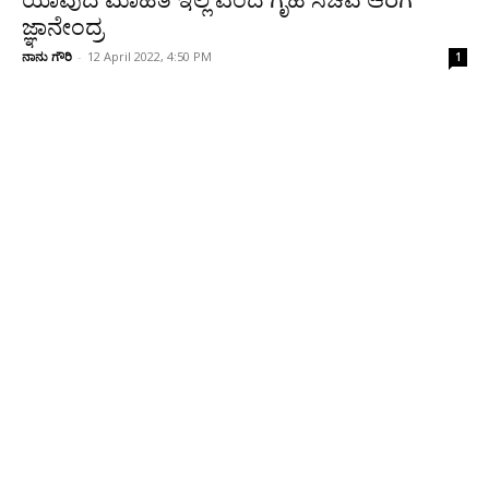
ಯಾವುದೆ ಮಾಹಿತಿ ಇಲ್ಲ ಎಂದ ಗೃಹ ಸಚಿವ ಆರಗ
ಜ್ಞಾನೇಂದ್ರ
ನಾನು ಗೌರಿ
-
12 April 2022, 4:50 PM
1