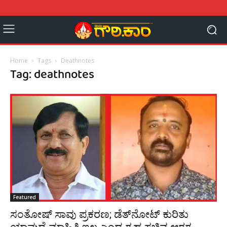
Home
Tags
Deathnotes
Tag: deathnotes
Featured
ಸಂತೋಷ್‌ ಸಾವು ಪ್ರಕರಣ; ಡೆತ್‌ನೋಟ್‌‌ ಕುರಿತು