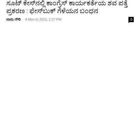
ಸೂಟ್‌ ಕೇಸ್‌ನಲ್ಲಿ ಕಾಂಗ್ರೆಸ್ ಕಾರ್ಯಕರ್ತೆಯ ಶವ ಪತ್ತೆ
ಪ್ರಕರಣ : ಫೇಸ್‌ಬುಕ್‌ ಗೆಳೆಯನ ಬಂಧನ
ನಾನು ಗೌರಿ
-
4 March 2025, 2:57 PM
0