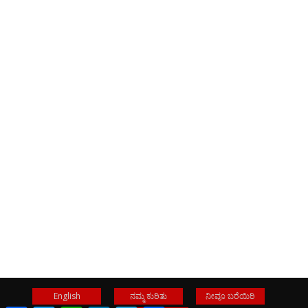
English
ನಮ್ಮ ಕುರಿತು
ನೀವೂ ಬರೆಯಿರಿ