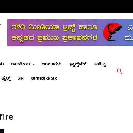
ೀಯ
ರಾಜಕೀಯ
ಅಂಕಣಗಳು
ಫ್ಯಾಕ್ಟ್‌ಚೆಕ್
ಸಾಹಿತ್ಯ
 ಫೈಲ್ಸ್
SIR
Karnataka SIR
fire