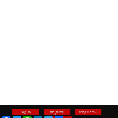
English
ನಮ್ಮ ಕುರಿತು
ನೀವೂ ಬರೆಯಿರಿ