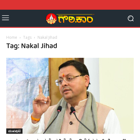
Home
Tags
Nakal Jihad
Tag: Nakal Jihad
ಮುಖಪುಟ