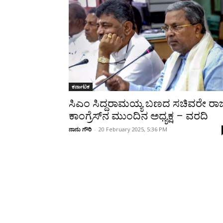
Share
ಕರ್ನಾಟಕ
ಸಿಎಂ ಸಿದ್ದರಾಮಯ್ಯ ಬಣದ ಸಚಿವರೇ ರಾಜ್
ಕಾಂಗ್ರೆಸ್‌ನ ಮುಂದಿನ ಅಧ್ಯಕ್ಷ – ವರದಿ
ನಾನು ಗೌರಿ
-
20 February 2025, 5:36 PM