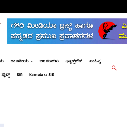
ೀಯ
ರಾಜಕೀಯ
ಅಂಕಣಗಳು
ಫ್ಯಾಕ್ಟ್‌ಚೆಕ್
ಸಾಹಿತ್ಯ
 ಫೈಲ್ಸ್
SIR
Karnataka SIR