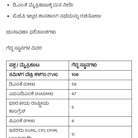
ಡಿ.ಎಂ.ಕೆ ಮೈತ್ರಿಕೂಟಕ್ಕೆ ಮತ ನೀಡಿ!
ಬಿ.ಜೆ.ಪಿ ಇಲ್ಲದ ಶಾಸಕಾಂಗ ಸಭೆಯನ್ನು ರಚಿಸೋಣ!
ಚುನಾವಣಾ ಫಲಿತಾಂಶಗಳು
ಗೆದ್ದ ಸ್ಥಾನಗಳ ವಿವರ
ಪಕ್ಷ / ಮೈತ್ರಿಕೂಟ
ಗೆದ್ದ ಸ್ಥಾನಗಳು
ತಮಿಳಗ ವೆಟ್ರಿ ಕಳಗಂ (TVK)
108
ಡಿಎಂಕೆ (DMK)
59
ಎಐಎಡಿಎಂಕೆ (AIADMK)
47
ಭಾರತೀಯ ರಾಷ್ಟ್ರೀಯ
5
ಕಾಂಗ್ರೆಸ್
ಪಿಎಂಕೆ (PMK)
4
ಇತರರು (IUML, CPI, CPIM,
11