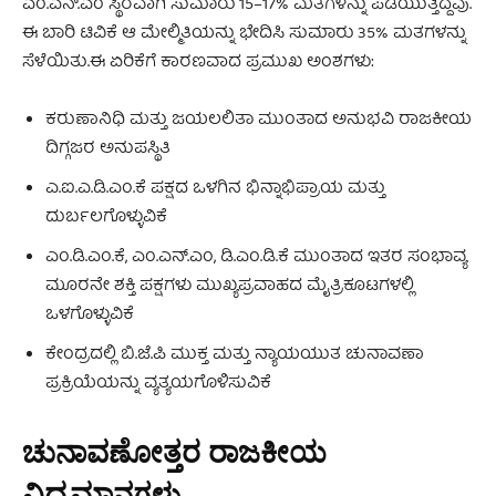
ಎಂ.ಎನ್.ಎಂ ಸ್ಥಿರವಾಗಿ ಸುಮಾರು 15–17% ಮತಗಳನ್ನು ಪಡೆಯುತ್ತಿದ್ದವು.
ಈ ಬಾರಿ ಟಿವಿಕೆ ಆ ಮೇಲ್ಮಿತಿಯನ್ನು ಭೇದಿಸಿ ಸುಮಾರು 35% ಮತಗಳನ್ನು
ಸೆಳೆಯಿತು.ಈ ಏರಿಕೆಗೆ ಕಾರಣವಾದ ಪ್ರಮುಖ ಅಂಶಗಳು:
ಕರುಣಾನಿಧಿ ಮತ್ತು ಜಯಲಲಿತಾ ಮುಂತಾದ ಅನುಭವಿ ರಾಜಕೀಯ
ದಿಗ್ಗಜರ ಅನುಪಸ್ಥಿತಿ
ಎ.ಐ.ಎ.ಡಿ.ಎಂ.ಕೆ ಪಕ್ಷದ ಒಳಗಿನ ಭಿನ್ನಾಭಿಪ್ರಾಯ ಮತ್ತು
ದುರ್ಬಲಗೊಳ್ಳುವಿಕೆ
ಎಂ.ಡಿ.ಎಂ.ಕೆ, ಎಂ.ಎನ್.ಎಂ, ಡಿ.ಎಂ.ಡಿ.ಕೆ ಮುಂತಾದ ಇತರ ಸಂಭಾವ್ಯ
ಮೂರನೇ ಶಕ್ತಿ ಪಕ್ಷಗಳು ಮುಖ್ಯಪ್ರವಾಹದ ಮೈತ್ರಿಕೂಟಗಳಲ್ಲಿ
ಒಳಗೊಳ್ಳುವಿಕೆ
ಕೇಂದ್ರದಲ್ಲಿ ಬಿ.ಜೆ.ಪಿ ಮುಕ್ತ ಮತ್ತು ನ್ಯಾಯಯುತ ಚುನಾವಣಾ
ಪ್ರಕ್ರಿಯೆಯನ್ನು ವ್ಯತ್ಯಯಗೊಳಿಸುವಿಕೆ
ಚುನಾವಣೋತ್ತರ ರಾಜಕೀಯ
ವಿದ್ಯಮಾನಗಳು