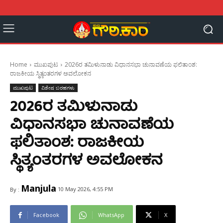
Home
ಮುಖಪುಟ
2026ರ ತಮಿಳುನಾಡು ವಿಧಾನಸಭಾ ಚುನಾವಣೆಯ ಫಲಿತಾಂಶ:
ರಾಜಕೀಯ ಸ್ಥಿತ್ಯಂತರಗಳ ಅವಲೋಕನ
ಮುಖಪುಟ
ವಿಶೇಷ ಬರಹಗಳು
2026ರ ತಮಿಳುನಾಡು
ವಿಧಾನಸಭಾ ಚುನಾವಣೆಯ
ಫಲಿತಾಂಶ: ರಾಜಕೀಯ
ಸ್ಥಿತ್ಯಂತರಗಳ ಅವಲೋಕನ
Manjula
10 May 2026, 4:55 PM
By :
Facebook
WhatsApp
X