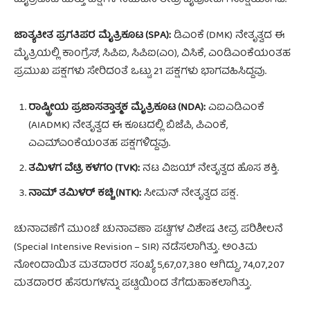
ಜಾತ್ಯತೀತ ಪ್ರಗತಿಪರ ಮೈತ್ರಿಕೂಟ (SPA):
ಡಿಎಂಕೆ (DMK) ನೇತೃತ್ವದ ಈ
ಮೈತ್ರಿಯಲ್ಲಿ ಕಾಂಗ್ರೆಸ್, ಸಿಪಿಐ, ಸಿಪಿಐ(ಎಂ), ವಿಸಿಕೆ, ಎಂಡಿಎಂಕೆಯಂತಹ
ಪ್ರಮುಖ ಪಕ್ಷಗಳು ಸೇರಿದಂತೆ ಒಟ್ಟು 21 ಪಕ್ಷಗಳು ಭಾಗವಹಿಸಿದ್ದವು.
ರಾಷ್ಟ್ರೀಯ ಪ್ರಜಾಸತ್ತಾತ್ಮಕ ಮೈತ್ರಿಕೂಟ (NDA):
ಎಐಎಡಿಎಂಕೆ
(AIADMK) ನೇತೃತ್ವದ ಈ ಕೂಟದಲ್ಲಿ ಬಿಜೆಪಿ, ಪಿಎಂಕೆ,
ಎಎಮ್‌ಎಂಕೆಯಂತಹ ಪಕ್ಷಗಳಿದ್ದವು.
ತಮಿಳಗ ವೆಟ್ರಿ ಕಳಗಂ (TVK):
ನಟ ವಿಜಯ್ ನೇತೃತ್ವದ ಹೊಸ ಶಕ್ತಿ.
ನಾಮ್ ತಮಿಳರ್ ಕಚ್ಚಿ (NTK):
ಸೀಮನ್ ನೇತೃತ್ವದ ಪಕ್ಷ.
ಚುನಾವಣೆಗೆ ಮುಂಚೆ ಚುನಾವಣಾ ಪಟ್ಟಿಗಳ ವಿಶೇಷ ತೀವ್ರ ಪರಿಶೀಲನೆ
(Special Intensive Revision – SIR) ನಡೆಸಲಾಗಿತ್ತು. ಅಂತಿಮ
ನೋಂದಾಯಿತ ಮತದಾರರ ಸಂಖ್ಯೆ 5,67,07,380 ಆಗಿದ್ದು, 74,07,207
ಮತದಾರರ ಹೆಸರುಗಳನ್ನು ಪಟ್ಟಿಯಿಂದ ತೆಗೆದುಹಾಕಲಾಗಿತ್ತು.