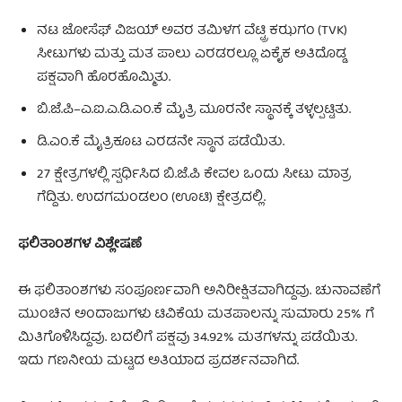
ನಟ ಜೋಸೆಫ್ ವಿಜಯ್ ಅವರ ತಮಿಳಗ ವೆಟ್ಟ್ರಿ ಕಝಗಂ (TVK)
ಸೀಟುಗಳು ಮತ್ತು ಮತ ಪಾಲು ಎರಡರಲ್ಲೂ ಏಕೈಕ ಅತಿದೊಡ್ಡ
ಪಕ್ಷವಾಗಿ ಹೊರಹೊಮ್ಮಿತು.
ಬಿ.ಜೆ.ಪಿ–ಎ.ಐ.ಎ.ಡಿ.ಎಂ.ಕೆ ಮೈತ್ರಿ ಮೂರನೇ ಸ್ಥಾನಕ್ಕೆ ತಳ್ಳಲ್ಪಟ್ಟಿತು.
ಡಿ.ಎಂ.ಕೆ ಮೈತ್ರಿಕೂಟ ಎರಡನೇ ಸ್ಥಾನ ಪಡೆಯಿತು.
27 ಕ್ಷೇತ್ರಗಳಲ್ಲಿ ಸ್ಪರ್ಧಿಸಿದ ಬಿ.ಜೆ.ಪಿ ಕೇವಲ ಒಂದು ಸೀಟು ಮಾತ್ರ
ಗೆದ್ದಿತು. ಉದಗಮಂಡಲಂ (ಊಟಿ) ಕ್ಷೇತ್ರದಲ್ಲಿ.
ಫಲಿತಾಂಶಗಳ ವಿಶ್ಲೇಷಣೆ
ಈ ಫಲಿತಾಂಶಗಳು ಸಂಪೂರ್ಣವಾಗಿ ಅನಿರೀಕ್ಷಿತವಾಗಿದ್ದವು. ಚುನಾವಣೆಗೆ
ಮುಂಚಿನ ಅಂದಾಜುಗಳು ಟಿವಿಕೆಯ ಮತಪಾಲನ್ನು ಸುಮಾರು 25% ಗೆ
ಮಿತಿಗೊಳಿಸಿದ್ದವು. ಬದಲಿಗೆ ಪಕ್ಷವು 34.92% ಮತಗಳನ್ನು ಪಡೆಯಿತು.
ಇದು ಗಣನೀಯ ಮಟ್ಟದ ಅತಿಯಾದ ಪ್ರದರ್ಶನವಾಗಿದೆ.