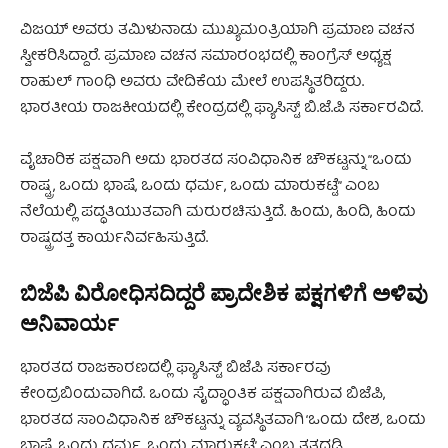
ವಿಜಯ್ ಅವರು ತಮಿಳುನಾಡು ಮುಖ್ಯಮಂತ್ರಿಯಾಗಿ ಪ್ರಮಾಣ ವಚನ
ಸ್ವೀಕರಿಸಿದ್ದಾರೆ. ಪ್ರಮಾಣ ವಚನ ಸಮಾರಂಭದಲ್ಲಿ ಕಾಂಗ್ರೆಸ್ ಅಧ್ಯಕ್ಷ
ರಾಹುಲ್ ಗಾಂಧಿ ಅವರು ವೇದಿಕೆಯ ಮೇಲೆ ಉಪಸ್ಥಿತರಿದ್ದರು.
ಭಾರತೀಯ ರಾಜಕೀಯದಲ್ಲಿ ಕೇಂದ್ರದಲ್ಲಿ ಫ್ಯಾಸಿಸ್ಟ್ ಬಿ.ಜೆ.ಪಿ ಸರ್ಕಾರವಿದೆ.
ವೈಚಾರಿಕ ಪಕ್ಷವಾಗಿ ಅದು ಭಾರತದ ಸಂವಿಧಾನಿಕ ಚೌಕಟ್ಟನ್ನು “ಒಂದು
ರಾಷ್ಟ್ರ, ಒಂದು ಭಾಷೆ, ಒಂದು ಧರ್ಮ, ಒಂದು ಮಾರುಕಟ್ಟೆ” ಎಂಬ
ನೆಲೆಯಲ್ಲಿ ಪದ್ಧತಿಯುತವಾಗಿ ಮರುರಚಿಸುತ್ತಿದೆ. ಹಿಂದು, ಹಿಂದಿ, ಹಿಂದು
ರಾಷ್ಟ್ರದತ್ತ ಕಾರ್ಯನಿರ್ವಹಿಸುತ್ತಿದೆ.
ಬಿಜೆಪಿ ವಿರೋಧಿಸದಿದ್ದರೆ ಪ್ರಾದೇಶಿಕ ಪಕ್ಷಗಳಿಗೆ ಅಳಿವು
ಅನಿವಾರ್ಯ
ಭಾರತದ ರಾಜಕಾರಣದಲ್ಲಿ ಫ್ಯಾಸಿಸ್ಟ್ ಬಿಜೆಪಿ ಸರ್ಕಾರವು
ಕೇಂದ್ರಬಿಂದುವಾಗಿದೆ. ಒಂದು ಸೈದ್ಧಾಂತಿಕ ಪಕ್ಷವಾಗಿರುವ ಬಿಜೆಪಿ,
ಭಾರತದ ಸಾಂವಿಧಾನಿಕ ಚೌಕಟ್ಟನ್ನು ವ್ಯವಸ್ಥಿತವಾಗಿ ‘ಒಂದು ದೇಶ, ಒಂದು
ಭಾಷೆ, ಒಂದು ಧರ್ಮ, ಒಂದು ಮಾರುಕಟ್ಟೆ’ ಎಂಬ ತತ್ವದಡಿ