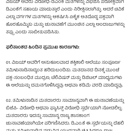
ವಿಜಯ್ ಅವರು ವಿರೋಧಿ-ಡಿಎಂಕೆ ಮತಗಳನ್ನು ವಿಭಜಿಸಿ ಪರೋಕ್ಷವಾಗಿ
ಡಿಎಂಕೆಗೆ ಸಹಾಯ ಮಾಡುತ್ತಾರೆ ಎಂದು ನಿರೀಕ್ಷಿಸಲಾಗಿತ್ತು. ಆದರೆ ಟಿವಿಕೆ
ಎಲ್ಲಾ ವರ್ಗಗಳ ಮತಗಳನ್ನು ಆಕರ್ಷಿಸಿ ಏಕೈಕ ಅತಿದೊಡ್ಡ ಪಕ್ಷವಾಗಿ
ಹೊರಹೊಮ್ಮಿತು ಮತ್ತು ಚುನಾವಣೆಗೆ ಮುಂಚಿನ ಎಲ್ಲಾ ಅಂದಾಜುಗಳನ್ನು
ತಪ್ಪು ಎಂದು ಸಾಬೀತುಪಡಿಸಿತು.
ಫಲಿತಾಂಶದ ಹಿಂದಿನ ಪ್ರಮುಖ ಕಾರಣಗಳು:
01. ವಿಜಯ್ ಅವರಿಗೆ ಅನುಕೂಲವಾದ ಶಕ್ತಿಶಾಲಿ ಅಲೆಯು ಸಂಪೂರ್ಣ
ತಮಿಳುನಾಡಿನಾದ್ಯಂತ ಹರಿದುಬಂದಿತು. ಮತದಾನದ ದಿನಕ್ಕೆ ಮುಂಚೆ
ಪಕ್ಷ-ಸಂಬಂಧಿತ ಮುದ್ರಣ, ಟೆಲಿವಿಷನ್ ಮತ್ತು ಡಿಜಿಟಲ್ ಮಾಧ್ಯಮಗಳು
ಈ ಅಲೆಯನ್ನು ದಮನಗೊಳಿಸಿದ್ದವು ಅಥವಾ ಕಡಿಮೆ ವರದಿ ಮಾಡಿದ್ದವು.
02. ತಮಿಳುನಾಡಿನ ಮತದಾರರು ಸಾಮಾನ್ಯವಾಗಿ ಈ ಚುನಾವಣೆಯನ್ನು
ಬಿಜೆಪಿ- ವಿರೋಧಿ ಅಥವಾ ಫ್ಯಾಸಿಸ್ಟ್ ವಿರೋಧಿ ಸ್ಪರ್ಧೆಯಾಗಿ ನೋಡಲಿಲ್ಲ.
ಮತದಾರರು ಇದನ್ನು ಸಾಮಾನ್ಯ ರಾಜ್ಯ ಶಾಸಕಾಂಗ
ಚುನಾವಣೆಯಾಗಿಯೇ ಪರಿಗಣಿಸಿದರು. ಡಿ.ಎಂ.ಕೆ ಈ ಸ್ಪರ್ಧೆಯನ್ನು ದೆಹಲಿ