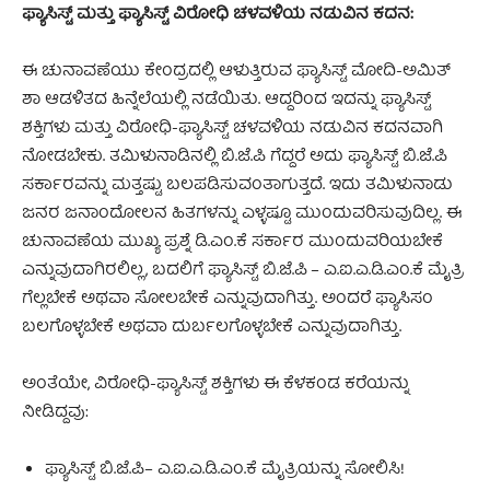
ಫ್ಯಾಸಿಸ್ಟ್ ಮತ್ತು ಫ್ಯಾಸಿಸ್ಟ್ ವಿರೋಧಿ ಚಳವಳಿಯ ನಡುವಿನ ಕದನ:
ಈ ಚುನಾವಣೆಯು ಕೇಂದ್ರದಲ್ಲಿ ಆಳುತ್ತಿರುವ ಫ್ಯಾಸಿಸ್ಟ್ ಮೋದಿ-ಅಮಿತ್
ಶಾ ಆಡಳಿತದ ಹಿನ್ನೆಲೆಯಲ್ಲಿ ನಡೆಯಿತು. ಆದ್ದರಿಂದ ಇದನ್ನು ಫ್ಯಾಸಿಸ್ಟ್
ಶಕ್ತಿಗಳು ಮತ್ತು ವಿರೋಧಿ-ಫ್ಯಾಸಿಸ್ಟ್ ಚಳವಳಿಯ ನಡುವಿನ ಕದನವಾಗಿ
ನೋಡಬೇಕು. ತಮಿಳುನಾಡಿನಲ್ಲಿ ಬಿ.ಜೆ.ಪಿ ಗೆದ್ದರೆ ಅದು ಫ್ಯಾಸಿಸ್ಟ್ ಬಿ.ಜೆ.ಪಿ
ಸರ್ಕಾರವನ್ನು ಮತ್ತಷ್ಟು ಬಲಪಡಿಸುವಂತಾಗುತ್ತದೆ. ಇದು ತಮಿಳುನಾಡು
ಜನರ ಜನಾಂದೋಲನ ಹಿತಗಳನ್ನು ಎಳ್ಳಷ್ಟೂ ಮುಂದುವರಿಸುವುದಿಲ್ಲ. ಈ
ಚುನಾವಣೆಯ ಮುಖ್ಯ ಪ್ರಶ್ನೆ ಡಿ.ಎಂ.ಕೆ ಸರ್ಕಾರ ಮುಂದುವರಿಯಬೇಕೆ
ಎನ್ನುವುದಾಗಿರಲಿಲ್ಲ, ಬದಲಿಗೆ ಫ್ಯಾಸಿಸ್ಟ್ ಬಿ.ಜೆ.ಪಿ – ಎ.ಐ.ಎ.ಡಿ.ಎಂ.ಕೆ ಮೈತ್ರಿ
ಗೆಲ್ಲಬೇಕೆ ಅಥವಾ ಸೋಲಬೇಕೆ ಎನ್ನುವುದಾಗಿತ್ತು. ಅಂದರೆ ಫ್ಯಾಸಿಸಂ
ಬಲಗೊಳ್ಳಬೇಕೆ ಅಥವಾ ದುರ್ಬಲಗೊಳ್ಳಬೇಕೆ ಎನ್ನುವುದಾಗಿತ್ತು.
ಅಂತೆಯೇ, ವಿರೋಧಿ-ಫ್ಯಾಸಿಸ್ಟ್ ಶಕ್ತಿಗಳು ಈ ಕೆಳಕಂಡ ಕರೆಯನ್ನು
ನೀಡಿದ್ದವು:
ಫ್ಯಾಸಿಸ್ಟ್ ಬಿ.ಜೆ.ಪಿ– ಎ.ಐ.ಎ.ಡಿ.ಎಂ.ಕೆ ಮೈತ್ರಿಯನ್ನು ಸೋಲಿಸಿ!