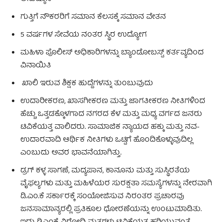
ಗುತ್ತಿಗೆ ನೌಕರರಿಗೆ ಸಮಾನ ಕೆಲಸಕ್ಕೆ ಸಮಾನ ವೇತನ
5 ವರ್ಷಗಳ ಸೇವೆಯ ನಂತರ ಸ್ಥಿರ ಉದ್ಯೋಗ
ಮಹಿಳಾ ಪೊಲೀಸ್ ಅಧಿಕಾರಿಗಳನ್ನು ಬ್ಯಾಂಡೋಬಸ್ಟ್ ಕರ್ತವ್ಯದಿಂದ
ವಿನಾಯಿತಿ
ಖಾಲಿ ಇರುವ ಶಿಕ್ಷಕ ಹುದ್ದೆಗಳನ್ನು ತುಂಬುವುದು
ಉದಾರೀಕರಣ, ಖಾಸಗೀಕರಣ ಮತ್ತು ಜಾಗತೀಕರಣ ನೀತಿಗಳಿಂದ
ಹೆಚ್ಚು ಒತ್ತಡಕ್ಕೊಳಗಾದ ನಗರದ ಕೆಳ ಮತ್ತು ಮಧ್ಯ ವರ್ಗದ ಜನರು
ಟಿವಿಕೆಯತ್ತ ವಾಲಿದರು. ಸಾಮಾಜಿಕ ನ್ಯಾಯದ ಹಕ್ಕು ಮತ್ತು ನವ-
ಉದಾರವಾದಿ ಆರ್ಥಿಕ ನೀತಿಗಳು ಒಟ್ಟಿಗೆ ಹೊಂದಿಕೊಳ್ಳುವುದಿಲ್ಲ
ಎಂಬುದು ಅವರ ಭಾವನೆಯಾಗಿತ್ತು.
ಡ್ರಗ್ ಕಳ್ಳ ಸಾಗಣೆ, ಮದ್ಯಪಾನ, ಕಾನೂನು ಮತ್ತು ಸುಸ್ಥಿರತೆಯ
ವೈಫಲ್ಯಗಳು ಮತ್ತು ಮಹಿಳೆಯರ ಸುರಕ್ಷತಾ ಸಮಸ್ಯೆಗಳನ್ನು ನೇರವಾಗಿ
ಡಿ.ಎಂ.ಕೆ ಸರ್ಕಾರಕ್ಕೆ ಸಂಯೋಜಿಸುವ ನಿರಂತರ ಪ್ರಚಾರವು
ಜನಸಾಮಾನ್ಯರಲ್ಲಿ ಪ್ರತಿಕೂಲ ಧೋರಣೆಯನ್ನು ಉಂಟುಮಾಡಿತು.