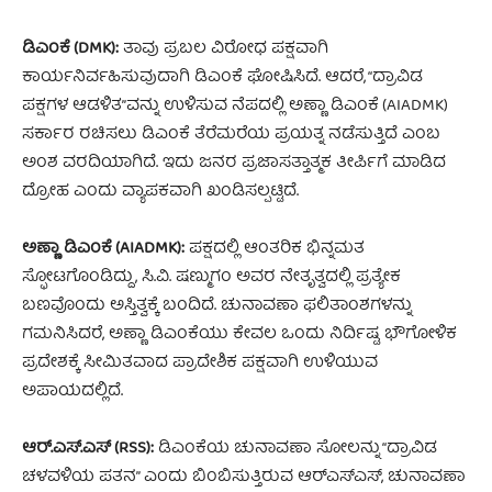
ಡಿಎಂಕೆ (DMK):
ತಾವು ಪ್ರಬಲ ವಿರೋಧ ಪಕ್ಷವಾಗಿ
ಕಾರ್ಯನಿರ್ವಹಿಸುವುದಾಗಿ ಡಿಎಂಕೆ ಘೋಷಿಸಿದೆ. ಆದರೆ, “ದ್ರಾವಿಡ
ಪಕ್ಷಗಳ ಆಡಳಿತ”ವನ್ನು ಉಳಿಸುವ ನೆಪದಲ್ಲಿ ಅಣ್ಣಾ ಡಿಎಂಕೆ (AIADMK)
ಸರ್ಕಾರ ರಚಿಸಲು ಡಿಎಂಕೆ ತೆರೆಮರೆಯ ಪ್ರಯತ್ನ ನಡೆಸುತ್ತಿದೆ ಎಂಬ
ಅಂಶ ವರದಿಯಾಗಿದೆ. ಇದು ಜನರ ಪ್ರಜಾಸತ್ತಾತ್ಮಕ ತೀರ್ಪಿಗೆ ಮಾಡಿದ
ದ್ರೋಹ ಎಂದು ವ್ಯಾಪಕವಾಗಿ ಖಂಡಿಸಲ್ಪಟ್ಟಿದೆ.
ಅಣ್ಣಾ ಡಿಎಂಕೆ (AIADMK):
ಪಕ್ಷದಲ್ಲಿ ಆಂತರಿಕ ಭಿನ್ನಮತ
ಸ್ಫೋಟಗೊಂಡಿದ್ದು, ಸಿ.ವಿ. ಷಣ್ಮುಗಂ ಅವರ ನೇತೃತ್ವದಲ್ಲಿ ಪ್ರತ್ಯೇಕ
ಬಣವೊಂದು ಅಸ್ತಿತ್ವಕ್ಕೆ ಬಂದಿದೆ. ಚುನಾವಣಾ ಫಲಿತಾಂಶಗಳನ್ನು
ಗಮನಿಸಿದರೆ, ಅಣ್ಣಾ ಡಿಎಂಕೆಯು ಕೇವಲ ಒಂದು ನಿರ್ದಿಷ್ಟ ಭೌಗೋಳಿಕ
ಪ್ರದೇಶಕ್ಕೆ ಸೀಮಿತವಾದ ಪ್ರಾದೇಶಿಕ ಪಕ್ಷವಾಗಿ ಉಳಿಯುವ
ಅಪಾಯದಲ್ಲಿದೆ.
ಆರ್‌.ಎಸ್‌.ಎಸ್ (RSS):
ಡಿಎಂಕೆಯ ಚುನಾವಣಾ ಸೋಲನ್ನು “ದ್ರಾವಿಡ
ಚಳವಳಿಯ ಪತನ” ಎಂದು ಬಿಂಬಿಸುತ್ತಿರುವ ಆರ್‌ಎಸ್‌ಎಸ್, ಚುನಾವಣಾ