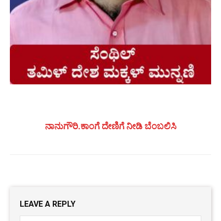
ನಾನುಗೌರಿ.ಕಾಂಗೆ ದೇಣಿಗೆ ನೀಡಿ ಬೆಂಬಲಿಸಿ
LEAVE A REPLY
Name