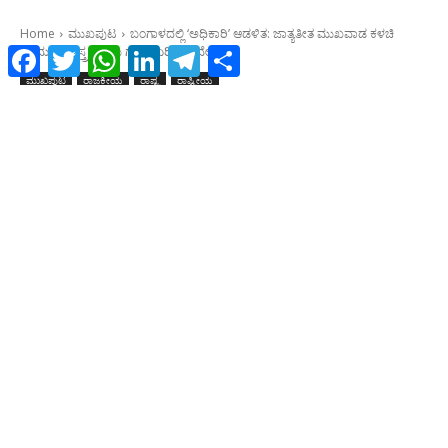
Facebook
Twitter
WhatsApp
LinkedIn
Telegram
Share