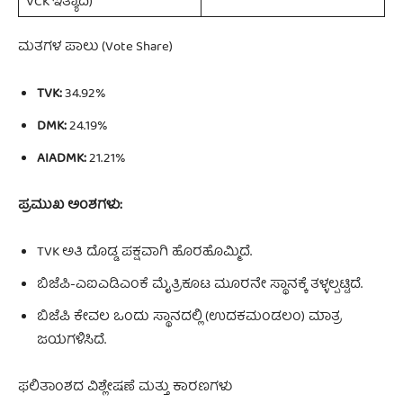
VCK ಇತ್ಯಾದಿ)
ಮತಗಳ ಪಾಲು (Vote Share)
TVK:
34.92%
DMK:
24.19%
AIADMK:
21.21%
ಪ್ರಮುಖ ಅಂಶಗಳು:
TVK ಅತಿ ದೊಡ್ಡ ಪಕ್ಷವಾಗಿ ಹೊರಹೊಮ್ಮಿದೆ.
ಬಿಜೆಪಿ-ಎಐಎಡಿಎಂಕೆ ಮೈತ್ರಿಕೂಟ ಮೂರನೇ ಸ್ಥಾನಕ್ಕೆ ತಳ್ಳಲ್ಪಟ್ಟಿದೆ.
ಬಿಜೆಪಿ ಕೇವಲ ಒಂದು ಸ್ಥಾನದಲ್ಲಿ (ಉದಕಮಂಡಲಂ) ಮಾತ್ರ
ಜಯಗಳಿಸಿದೆ.
ಫಲಿತಾಂಶದ ವಿಶ್ಲೇಷಣೆ ಮತ್ತು ಕಾರಣಗಳು