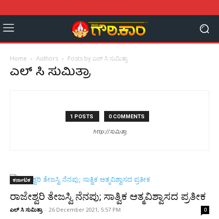
Home
Authors
Posts by ಎಲ್ ಸಿ ಸುಮಿತ್ರಾ
ಎಲ್ ಸಿ ಸುಮಿತ್ರಾ
1 POSTS
0 COMMENTS
http://ಸುಮಿತ್ರಾ
ಕರ್ನಾಟಕ
ರಾಜೇಶ್ವರಿ ತೇಜಸ್ವಿ ನೆನಪು; ಸಾತ್ವಿಕ ಆತ್ಮವಿಶ್ವಾಸದ ಪ್ರತೀಕ
ಎಲ್ ಸಿ ಸುಮಿತ್ರಾ
-
26 December 2021, 5:57 PM
0