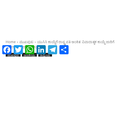
Facebook
Twitter
WhatsApp
LinkedIn
Telegram
Share