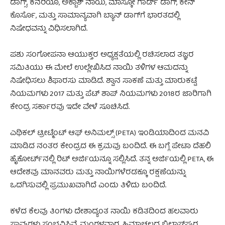
ಡಾಗ್ಸ್, ಕೆನರಿಯೊ, ಅಕ್ಬಾಶ್ ನಾಯಿ, ಮಾಸ್ಕೋ ಗಾರ್ಡ್ ಡಾಗ್, ಕೇನ್
ಕೊರ್ಸೊ, ಮತ್ತು ಸಾಮಾನ್ಯವಾಗಿ ಬ್ಯಾನ್ ಡಾಗ್‌ಗೆ ಭಾರತದಲ್ಲಿ
ನಿಷೇಧವನ್ನು ವಿಧಿಸಲಾಗಿದೆ.
ಪಶು ಸಂಗೋಪನಾ ಆಯುಕ್ತರ ಅಧ್ಯಕ್ಷತೆಯಲ್ಲಿ ರಚಿಸಲಾದ ತಜ್ಞರ
ಸಮಿತಿಯು ಈ ಮೇಲೆ ಉಲ್ಲೇಖಿಸಿದ ನಾಯಿ ತಳಿಗಳ ಆಮದನ್ನು
ನಿಷೇಧಿಸಲು ಶಿಫಾರಸು ಮಾಡಿದೆ. ಶ್ವಾನ ಸಾಕಣೆ ಮತ್ತು ಮಾರುಕಟ್ಟೆ
ನಿಯಮಗಳು 2017 ಮತ್ತು ಪೆಟ್ ಶಾಪ್ ನಿಯಮಗಳು 2018ರ ಜಾರಿಗಾಗಿ
ಕೇಂದ್ರ ಸರ್ಕಾರವು ಇದೇ ವೇಳೆ ಸೂಚಿಸಿದೆ.
ಎಥಿಕಲ್ ಟ್ರೀಟ್ಮೆಂಟ್ ಆಫ್ ಅನಿಮಲ್ಸ್ (PETA) ಇಂಡಿಯಾದಿಂದ ಮನವಿ
ಮಾಡಿದ ನಂತರ ಕೇಂದ್ರದ ಈ ಕ್ರಮವು ಬಂದಿದೆ. ಈ ಬಗ್ಗೆ ಪೇಟಾ ದೆಹಲಿ
ಹೈಕೋರ್ಟ್‌ನಲ್ಲಿ ರಿಟ್ ಅರ್ಜಿಯನ್ನೂ ಸಲ್ಲಿಸಿದೆ. ತನ್ನ ಅರ್ಜಿಯಲ್ಲಿ PETA, ಈ
ಆದೇಶವು ಮಾನವರು ಮತ್ತು ನಾಯಿಗಳೆರಡಕ್ಕೂ ರಕ್ಷಣೆಯನ್ನು
ಒದಗಿಸುವಲ್ಲಿ ಪ್ರಮುಖವಾಗಿದೆ ಎಂದು ತಿಳಿದು ಬಂದಿದೆ.
ಕಳೆದ ಕೆಲವು ತಿಂಗಳು ದೇಶಾದ್ಯಂತ ನಾಯಿ ಕಡಿತದಿಂದ ಹಲವಾರು