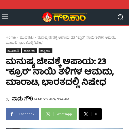
Home
ಮುಖಪುಟ
ಮನುಷ್ಯ ಜೀವಕ್ಕೆ ಅಪಾಯ: 23 "ಕ್ರೂರ" ನಾಯಿ ತಳಿಗಳ ಆಮದು,
ಮಾರಾಟ, ಭಾರತದಲ್ಲಿ ನಿಷೇಧ
ಮುಖಪುಟ
ರಾಜಕೀಯ
ರಾಷ್ಟ್ರೀಯ
ಮನುಷ್ಯ ಜೀವಕ್ಕೆ ಅಪಾಯ: 23
“ಕ್ರೂರ” ನಾಯಿ ತಳಿಗಳ ಆಮದು,
ಮಾರಾಟ, ಭಾರತದಲ್ಲಿ ನಿಷೇಧ
ನಾನು ಗೌರಿ
14 March 2024, 9:44 AM
By :
Facebook
WhatsApp
X