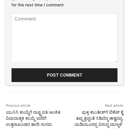
for the next time I comment.
Comment:
Previous article
Next article
ಯುಸಿಸಿ ಕಾಯ್ದೆಗೆ ರಾಷ್ಟ್ರಪತಿ ಅಂಕಿತ:
ಪುತ್ರ ಕಾಂತೇಶ್‌ಗೆ ಟಿಕೆಟ್ ಕೈ
ವಿವಾದಾತ್ಮಕ ಕಾಯ್ದೆ ಜಾರಿಗೆ
ತಪ್ಪುತ್ತಿದ್ದಂತೆ ಸಿಡಿದೆದ್ದ ಈಶ್ವರಪ್ಪ,
ಉತ್ತರಾಖಂಡದ ಹಾದಿ ಸುಗಮ
ಯಡಿಯೂರಪ್ಪ ವಿರುದ್ದ ವಾಗ್ದಾಳಿ: