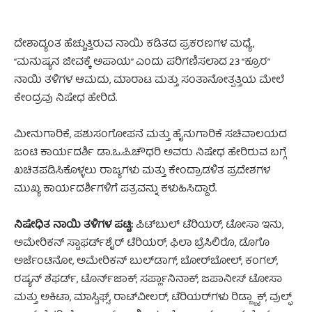
ದೇಶಾದ್ಯಂತ ಹೆಚ್ಚುತ್ತಿರುವ ನಾಯಿ ಕಡಿತದ ಪ್ರಕರಣಗಳ ಮಧ್ಯೆ,
“ಮನುಷ್ಯನ ಜೀವಕ್ಕೆ ಅಪಾಯ” ಎಂದು ಪರಿಗಣಿಸಲಾದ 23 “ಕ್ರೂರ”
ನಾಯಿ ತಳಿಗಳ ಆಮದು, ಮಾರಾಟ ಮತ್ತು ಸಂತಾನೋತ್ಪತ್ತಿಯ ಮೇಲೆ
ಕೇಂದ್ರವು ನಿಷೇಧ ಹೇರಿದೆ.
ಮೀನುಗಾರಿಕೆ, ಪಶುಸಂಗೋಪನೆ ಮತ್ತು ಹೈನುಗಾರಿಕೆ ಸಚಿವಾಲಯದ
ಜಂಟಿ ಕಾರ್ಯದರ್ಶಿ ಡಾ.ಒ.ಪಿ.ಚೌಧರಿ ಅವರು ನಿಷೇಧ ಹೇರಿರುವ ಬಗ್ಗೆ
ಖಚಿತಪಡಿಸಿಕೊಳ್ಳಲು ರಾಜ್ಯಗಳು ಮತ್ತು ಕೇಂದ್ರಾಡಳಿತ ಪ್ರದೇಶಗಳ
ಮುಖ್ಯ ಕಾರ್ಯದರ್ಶಿಗಳಿಗೆ ಪತ್ರವನ್ನು ಕಳುಹಿಸಿದ್ದಾರೆ.
ನಿಷೇಧಿತ ನಾಯಿ ತಳಿಗಳ ಪಟ್ಟಿ:
ಪಿಟ್‌ಬುಲ್ ಟೆರಿಯರ್, ಟೋಸಾ ಇನು,
ಅಮೇರಿಕನ್ ಸ್ಟಾಫರ್ಡ್‌ಶೈರ್ ಟೆರಿಯರ್, ಫಿಲಾ ಬ್ರೆಸಿಲಿರೊ, ಡೊಗೊ
ಅರ್ಜೆಂಟಿನೋ, ಅಮೇರಿಕನ್ ಬುಲ್‌ಡಾಗ್, ಬೋರ್‌ಬೋಲ್, ಕಂಗಲ್,
ರಷ್ಯನ್ ಶೆಫರ್ಡ್, ಟೊರ್ನ್‌ಜಾಕ್, ಸರ್ಪ್ಲಾನಿನಾಕ್, ಜಪಾನೀಸ್ ಟೋಸಾ
ಮತ್ತು ಅಕಿಟಾ, ಮಾಸ್ಟಿಫ್ಸ್, ರಾಟ್‌ವೀಲರ್, ಟೆರಿಯರ್‌ಗಳು ರಿಡ್ಜ್ಬ್ಯಾಕ್, ವುಲ್ಫ್