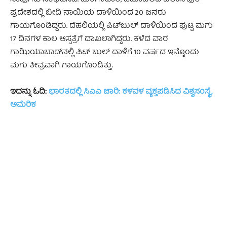
ಸಾವುಗಳು ಸಂಭವಿಸಿವೆ. ಮಂಗಳವಾರ, ಹಿಮಾಚಲದ ಬಿಲಾಸ್‌ಪುರ
ಪ್ರದೇಶದಲ್ಲಿ ಬೀದಿ ನಾಯಿಯ ದಾಳಿಯಿಂದ 20 ಜನರು
ಗಾಯಗೊಂಡಿದ್ದರು. ದೆಹಲಿಯಲ್ಲಿ ಪಿಟ್‌ಬುಲ್‌ ದಾಳಿಯಿಂದ ಪುಟ್ಟ ಮಗು
17 ದಿನಗಳ ಕಾಲ ಆಸ್ಪತ್ರೆಗೆ ದಾಖಲಾಗಿದ್ದರು. ಕಳೆದ ವಾರ
ಗಾಝಿಯಾಬಾದ್‌ನಲ್ಲಿ ಪಿಟ್ ಬುಲ್ ದಾಳಿಗೆ 10 ವರ್ಷದ ಇನ್ನೊಂದು
ಮಗು ತೀವ್ರವಾಗಿ ಗಾಯಗೊಂಡಿತ್ತು.
ಇದನ್ನು ಓದಿ:
ಭಾರತದಲ್ಲಿ ಸಿಎಎ ಜಾರಿ: ಕಳವಳ ವ್ಯಕ್ತಪಡಿಸಿದ ವಿಶ್ವಸಂಸ್ಥೆ,
ಅಮೆರಿಕ