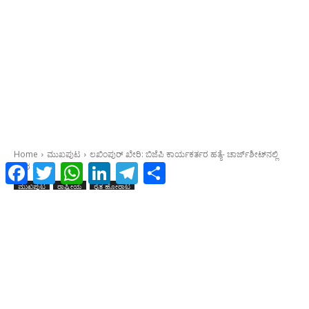
Facebook
Twitter
WhatsApp
LinkedIn
Telegram
Share