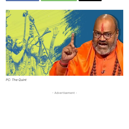
PC: The Quint
- Advertisement -