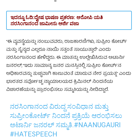
ಇದನ್ನೂ ಓದಿ:
ದ್ವೇಷ ಭಾಷಣ ಪ್ರಕರಣ: ಆರೋಪಿ ಯತಿ
ನರಸಿಂಗಾನಂದ ಜಾಮೀನು ಅರ್ಜಿ ವಜಾ
“ಈ ವ್ಯವಸ್ಥೆಯನ್ನು ನಂಬುವವರು, ರಾಜಕಾರಣಿಗಳು, ಸುಪ್ರೀಂ ಕೋರ್ಟ್
ಮತ್ತು ಸೈನ್ಯದ ಎಲ್ಲರೂ ನಾಯಿ ಸತ್ತಂತೆ ಸಾಯುತ್ತಾರೆ” ಎಂದು
ನರಸಿಂಗಾನಂದ ಹೇಳಿದ್ದರು. ಈ ಮಾತನ್ನು ಉಲ್ಲೇಖಿಸಿರುವ ಅಟಾರ್ನಿ
ಜನರಲ್‌, “ಇದು ಸಾಮಾನ್ಯ ಜನರ ಮನಸ್ಸಿನಲ್ಲಿ ಸುಪ್ರೀಂ ಕೋರ್ಟ್‌ನ
ಅಧಿಕಾರವನ್ನು ತುಚ್ಛವಾಗಿ ಕಾಣುವಂತೆ ಮಾಡುವ ನೇರ ಪ್ರಯತ್ನ” ಎಂದು
ಭಾರತದ ಸರ್ವೋಚ್ಚ ನ್ಯಾಯಾಲಯದ ಕ್ರಿಮಿನಲ್ ನಿಂದನೆಯ
ವಿಚಾರಣೆಯನ್ನು ಪ್ರಾರಂಭಿಸಲು ಸಮ್ಮತಿಯನ್ನು ನೀಡಿದ್ದಾರೆ.
ನರಸಿಂಗಾನಂದ ವಿರುದ್ದ ಸಂವಿಧಾನ ಮತ್ತು
ಸುಪ್ರೀಂಕೋರ್ಟ್ ನಿಂದನೆ ಪ್ರಕ್ರಿಯೆ ಆರಂಭಿಸಲು
ಅಟಾರ್ನಿ ಜನರಲ್‌ ಸಮ್ಮತಿ.
#NAANUGAURI
#HATESPEECH