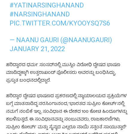
#YATINARSINGHANAND
#NARSINGHANAND
PIC.TWITTER.COM/KYOOYSQ7S6
— NAANU GAURI (@NAANUGAURI)
JANUARY 21, 2022
ಹರಿದ್ವಾರದ ಧರ್ಮ ಸಂಸದ್‌ನಲ್ಲಿ ಮುಸ್ಲಿಂ ವಿರೋಧಿ ದ್ವೇಷದ ಭಾಷಣ
ಮಾಡಿದ್ದಕ್ಕಾಗಿ ಉತ್ತರಾಖಂಡ್ ಪೊಲೀಸರು ಅವರನ್ನು ಬಂಧಿಸಿದ್ದು,
ಪ್ರಸ್ತುತ ಬಂಧನದಲ್ಲಿದ್ದಾರೆ.
ಹರಿದ್ವಾರ ದ್ವೇಷದ ಭಾಷಣದ ಪ್ರಕರಣದಲ್ಲಿ ನ್ಯಾಯಾಲಯದ ಪ್ರಕ್ರಿಯೆಗಳ
ಬಗ್ಗೆ ಮಾತನಾಡಿದ್ದ ನರಸಿಂಗಾನಂದ, “ಭಾರತದ ಸುಪ್ರೀಂ ಕೋರ್ಟ್‌ನಲ್ಲಿ
ನಮಗೆ ನಂಬಿಕೆ ಇಲ್ಲ. ಸಂವಿಧಾನ ಈ ದೇಶದ 100 ಕೋಟಿ ಹಿಂದೂಗಳನ್ನು
ಕಬಳಿಸುತ್ತದೆ. ಈ ಸಂವಿಧಾನವನ್ನು ನಂಬುವವರು, ರಾಜಕಾರಣಿಗಳು,
ಸುಪ್ರೀಂ ಕೋರ್ಟ್ ಮತ್ತು ಸೈನ್ಯದ ಎಲ್ಲರೂ ನಾಯಿ ಸತ್ತಂತೆ ಸಾಯುತ್ತಾರೆ”