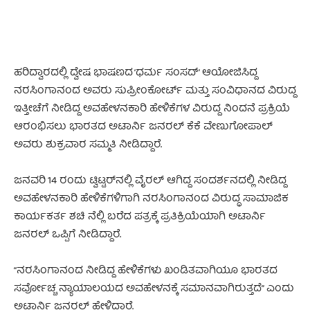
ಹರಿದ್ವಾರದಲ್ಲಿ ದ್ವೇಷ ಭಾಷಣದ ‘ಧರ್ಮ ಸಂಸದ್’ ಆಯೋಜಿಸಿದ್ದ
ನರಸಿಂಗಾನಂದ ಅವರು ಸುಪ್ರೀಂಕೋರ್ಟ್ ಮತ್ತು ಸಂವಿಧಾನದ ವಿರುದ್ದ
ಇತ್ತೀಚೆಗೆ ನೀಡಿದ್ದ ಅವಹೇಳನಕಾರಿ ಹೇಳಿಕೆಗಳ ವಿರುದ್ದ ನಿಂದನೆ ಪ್ರಕ್ರಿಯೆ
ಆರಂಭಿಸಲು ಭಾರತದ ಅಟಾರ್ನಿ ಜನರಲ್ ಕೆಕೆ ವೇಣುಗೋಪಾಲ್
ಅವರು ಶುಕ್ರವಾರ ಸಮ್ಮತಿ ನೀಡಿದ್ದಾರೆ.
ಜನವರಿ 14 ರಂದು ಟ್ವಿಟ್ಟರ್‌ನಲ್ಲಿ ವೈರಲ್ ಆಗಿದ್ದ ಸಂದರ್ಶನದಲ್ಲಿ ನೀಡಿದ್ದ
ಅವಹೇಳನಕಾರಿ ಹೇಳಿಕೆಗಳಿಗಾಗಿ ನರಸಿಂಗಾನಂದ ವಿರುದ್ಧ ಸಾಮಾಜಿಕ
ಕಾರ್ಯಕರ್ತ ಶಚಿ ನೆಲ್ಲಿ ಬರೆದ ಪತ್ರಕ್ಕೆ ಪ್ರತಿಕ್ರಿಯೆಯಾಗಿ ಅಟಾರ್ನಿ
ಜನರಲ್‌ ಒಪ್ಪಿಗೆ ನೀಡಿದ್ದಾರೆ.
“ನರಸಿಂಗಾನಂದ ನೀಡಿದ್ದ ಹೇಳಿಕೆಗಳು ಖಂಡಿತವಾಗಿಯೂ ಭಾರತದ
ಸರ್ವೋಚ್ಚ ನ್ಯಾಯಾಲಯದ ಅವಹೇಳನಕ್ಕೆ ಸಮಾನವಾಗಿರುತ್ತದೆ” ಎಂದು
ಅಟಾರ್ನಿ ಜನರಲ್‌ ಹೇಳಿದ್ದಾರೆ.