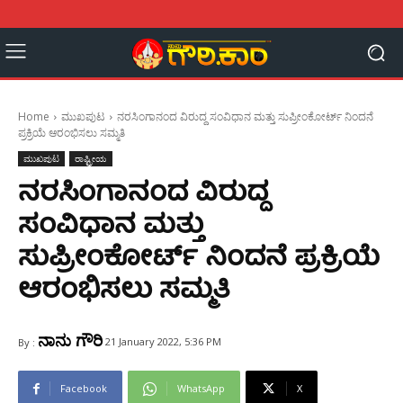
Home
ಮುಖಪುಟ
ನರಸಿಂಗಾನಂದ ವಿರುದ್ದ ಸಂವಿಧಾನ ಮತ್ತು ಸುಪ್ರೀಂಕೋರ್ಟ್ ನಿಂದನೆ
ಪ್ರಕ್ರಿಯೆ ಆರಂಭಿಸಲು ಸಮ್ಮತಿ
ಮುಖಪುಟ
ರಾಷ್ಟ್ರೀಯ
ನರಸಿಂಗಾನಂದ ವಿರುದ್ದ
ಸಂವಿಧಾನ ಮತ್ತು
ಸುಪ್ರೀಂಕೋರ್ಟ್ ನಿಂದನೆ ಪ್ರಕ್ರಿಯೆ
ಆರಂಭಿಸಲು ಸಮ್ಮತಿ
ನಾನು ಗೌರಿ
21 January 2022, 5:36 PM
By :
Facebook
WhatsApp
X