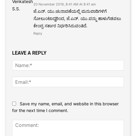
20 November 2019, 8:41 AM At 8:41 am
ಜೆ.ಎನ್. ಯು.ಚುನಾವಣೆಯಲ್ಲಿ ಮನುವಾದಿಗಳಿಗೆ
ಸೋಲುಂಟಾದ್ದರಿಂದ, ಜೆ.ಎನ್. ಯು.ವನ್ನು ಹಾಳುಗೆಡವಲು
ಕೇಂದ್ರ ಸರ್ಕಾರ ನಿರ್ಧರಿಸಿರುವಂತಿದೆ.
Reply
LEAVE A REPLY
Name
Email:
Website:
Save my name, email, and website in this browser
for the next time I comment.