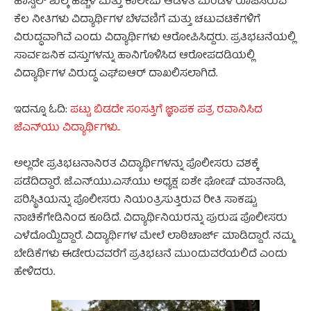
ಹಾಸ್ಟೆಲ್ ಶುಲ್ಕ ಹೆಚ್ಚಳ ಮತ್ತು ಕಾಲೇಜು ಆಡಳಿತ ಮಂಡಳಿ ರೂಪಿಸಿರುವ
ಕೆಲ ನೀತಿಗಳು ವಿದ್ಯಾರ್ಥಿಗಳ ಬೆಳವಣಿಗೆ ಮತ್ತು ಚಟುವಟಿಕೆಗಳಿಗೆ
ವಿರುದ್ಧವಾಗಿವೆ ಎಂದು ವಿದ್ಯಾರ್ಥಿಗಳು ಆರೋಪಿಸಿದ್ದರು. ಪ್ರತಿಭಟನೆಯಲ್ಲಿ
ಸಾರ್ವಜನಿಕ ವಸ್ತುಗಳನ್ನು ಹಾನಿಗೊಳಿಸಿದ ಆರೋಪದಡಿಯಲ್ಲಿ
ವಿದ್ಯಾರ್ಥಿಗಳ ವಿರುದ್ಧ ಎಫ್ಐಆರ್ ದಾಖಲಿಸಲಾಗಿದೆ.
ಇದನ್ನೂ ಓದಿ:
ಪಟ್ಟು ಬಿಡದೇ ಸಂಸತ್ತಿಗೆ ಜ್ಞಾಪಕ ಪತ್ರ ರವಾನಿಸಿದ
ಜೆಎನ್‌ಯು ವಿದ್ಯಾರ್ಥಿಗಳು..
ಅಲ್ಲದೇ ಪ್ರತಿಭಟನಾನಿರತ ವಿದ್ಯಾರ್ಥಿಗಳನ್ನು ಪೊಲೀಸರು ವಶಕ್ಕೆ
ಪಡೆದಿದ್ದಾರೆ. ಜೆ.ಎನ್.ಯು.ಎಸ್.ಯು ಅಧ್ಯಕ್ಷ ಐಶೇ ಘೋಷ್ ಮಾತನಾಡಿ,
ಪರಿಸ್ಥಿತಿಯನ್ನು ಪೊಲೀಸರು ನಿಯಂತ್ರಿಸುತ್ತಿರುವ ರೀತಿ ಸಾಕಷ್ಟು
ನಾಚಿಕೆಗೇಡಿನಿಂದ ಕೂಡಿದೆ. ವಿದ್ಯಾರ್ಥಿನಿಯರನ್ನು ಪುರುಷ ಪೊಲೀಸರು
ಎಳೆದೊಯ್ದಿದ್ದಾರೆ. ವಿದ್ಯಾರ್ಥಿಗಳ ಮೇಲೆ ಲಾಠಿಚಾರ್ಜ್ ಮಾಡಿದ್ದಾರೆ. ನಮ್ಮ
ಬೇಡಿಕೆಗಳು ಈಡೇರುವವರೆಗೆ ಪ್ರತಿಭಟನೆ ಮುಂದುವರೆಯಲಿದೆ ಎಂದು
ಹೇಳಿದರು.