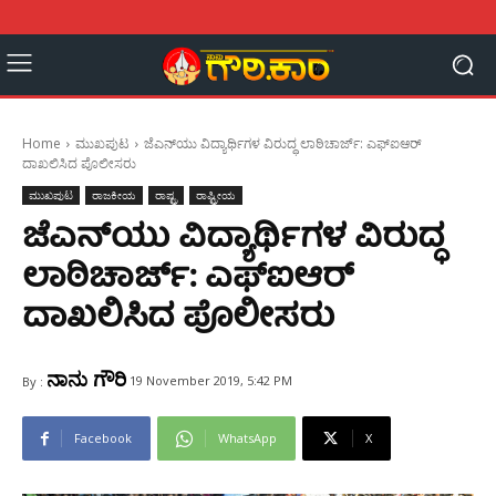
Home
ಮುಖಪುಟ
ಜೆಎನ್‌ಯು ವಿದ್ಯಾರ್ಥಿಗಳ ವಿರುದ್ಧ ಲಾಠಿಚಾರ್ಜ್: ಎಫ್ಐಆರ್
ದಾಖಲಿಸಿದ ಪೊಲೀಸರು
ಮುಖಪುಟ
ರಾಜಕೀಯ
ರಾಷ್ಟ್ರ
ರಾಷ್ಟ್ರೀಯ
ಜೆಎನ್‌ಯು ವಿದ್ಯಾರ್ಥಿಗಳ ವಿರುದ್ಧ
ಲಾಠಿಚಾರ್ಜ್: ಎಫ್ಐಆರ್
ದಾಖಲಿಸಿದ ಪೊಲೀಸರು
ನಾನು ಗೌರಿ
19 November 2019, 5:42 PM
By :
Facebook
WhatsApp
X