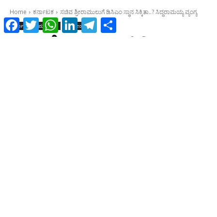
Facebook
Twitter
WhatsApp
LinkedIn
Telegram
Share