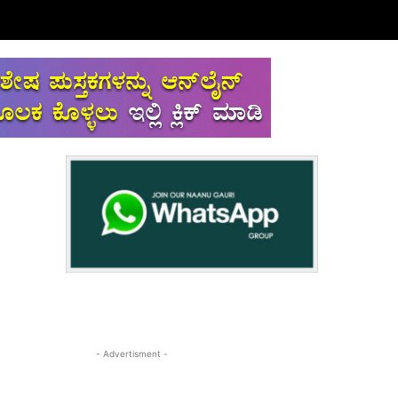
- Advertisment -