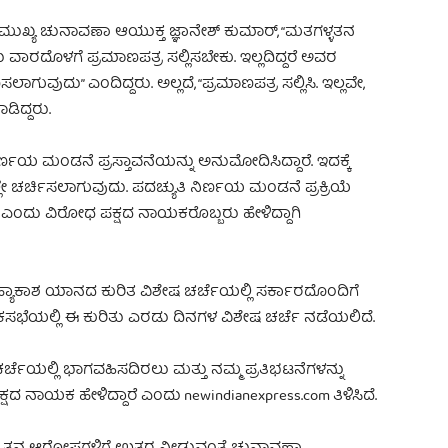
ದ್ದ ಮುಖ್ಯ ಚುನಾವಣಾ ಆಯುಕ್ತ ಜ್ಞಾನೇಶ್ ಕುಮಾರ್, “ಮತಗಳ್ಳತನ
ರದೊಳಗೆ ಪ್ರಮಾಣಪತ್ರ ಸಲ್ಲಿಸಬೇಕು. ಇಲ್ಲದಿದ್ದರೆ ಅವರ
ುದು” ಎಂದಿದ್ದರು. ಅಲ್ಲದೆ, “ಪ್ರಮಾಣಪತ್ರ ಸಲ್ಲಿಸಿ. ಇಲ್ಲವೇ,
ಡಿದ್ದರು.
ಣಯ ಮಂಡನೆ ಪ್ರಸ್ತಾವನೆಯನ್ನು ಅನುಮೋದಿಸಿದ್ದಾರೆ. ಇದಕ್ಕೆ
 ಚರ್ಚಿಸಲಾಗುವುದು. ಪದಚ್ಯುತಿ ನಿರ್ಣಯ ಮಂಡನೆ ಪ್ರಕ್ರಿಯೆ
ೆ ಎಂದು ವಿರೋಧ ಪಕ್ಷದ ನಾಯಕರೊಬ್ಬರು ಹೇಳಿದ್ದಾಗಿ
್ಯಾಕಾಶ ಯಾನದ ಕುರಿತ ವಿಶೇಷ ಚರ್ಚೆಯಲ್ಲಿ ಸರ್ಕಾರದೊಂದಿಗೆ
ಕಸಭೆಯಲ್ಲಿ ಈ ಕುರಿತು ಎರಡು ದಿನಗಳ ವಿಶೇಷ ಚರ್ಚೆ ನಡೆಯಲಿದೆ.
ಚರ್ಚೆಯಲ್ಲಿ ಭಾಗವಹಿಸದಿರಲು ಮತ್ತು ನಮ್ಮ ಪ್ರತಿಭಟನೆಗಳನ್ನು
ಷದ ನಾಯಕ ಹೇಳಿದ್ದಾರೆ ಎಂದು newindianexpress.com ತಿಳಿಸಿದೆ.