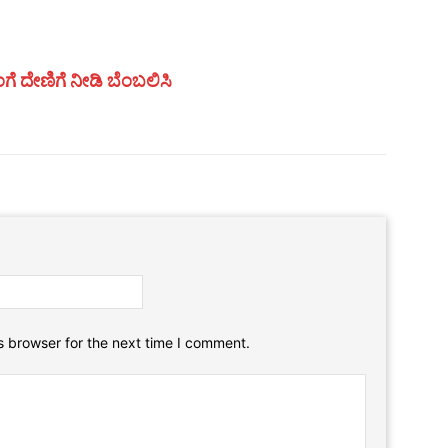
ಗೆ ದೇಣಿಗೆ ನೀಡಿ ಬೆಂಬಲಿಸಿ
Email:*
Website:
s browser for the next time I comment.