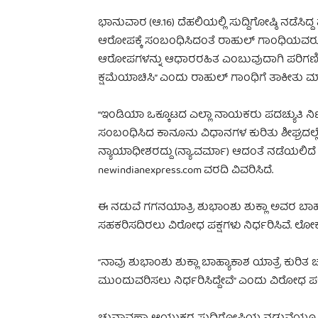
ಭಾನುವಾರ (ಆ.16) ದೆಹಲಿಯಲ್ಲಿ ಸುದ್ದಿಗೋಷ್ಠಿ ನಡೆಸಿ
ಆರೋಪಕ್ಕೆ ಸಂಬಂಧಿಸಿದಂತೆ ರಾಹುಲ್ ಗಾಂಧಿಯವರು ವಾ
ಆರೋಪಗಳನ್ನು ಆಧಾರರಹಿತ ಎಂಬುವುದಾಗಿ ಪರಿಗಣಿಸಲಾಗುವ
ಕ್ಷಮೆಯಾಚಿಸಿ” ಎಂದು ರಾಹುಲ್ ಗಾಂಧಿಗೆ ತಾಕೀತು ಮಾ
“ಇಂಡಿಯಾ ಒಕ್ಕೂಟದ ಎಲ್ಲಾ ನಾಯಕರು ಪದಚ್ಯುತಿ ನಿರ್
ಸಂಬಂಧಿಸಿದ ಕಾನೂನು ವಿಧಾನಗಳ ಕುರಿತು ಶೀಘ್ರದಲ್ಲೇ
ನ್ಯಾಯಾಧೀಶರದ್ದು (ನ್ಯಾ.ವರ್ಮಾ) ಆದಂತೆ ನಡೆಯಲಿದ
newindianexpress.com ವರದಿ ವಿವರಿಸಿದೆ.
ಈ ನಡುವೆ ಗಗನಯಾತ್ರಿ ಶುಭಾಂಶು ಶುಕ್ಲಾ ಅವರ ಬಾಹ
ಸಹಕರಿಸದಿರಲು ವಿರೋಧ ಪಕ್ಷಗಳು ನಿರ್ಧರಿಸಿವೆ. ಲೋ
“ನಾವು ಶುಭಾಂಶು ಶುಕ್ಲಾ ಬಾಹ್ಯಾಕಾಶ ಯಾತ್ರೆ ಕುರಿತ 
ಮುಂದುವರಿಸಲು ನಿರ್ಧರಿಸಿದ್ದೇವೆ” ಎಂದು ವಿರೋಧ ಪಕ್