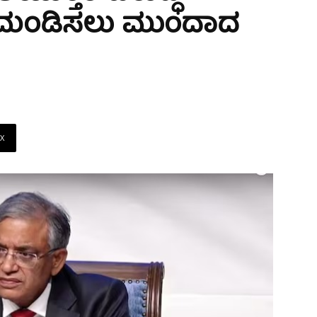
ಯ ಮಂಡಿಸಲು ಮುಂದಾದ
X