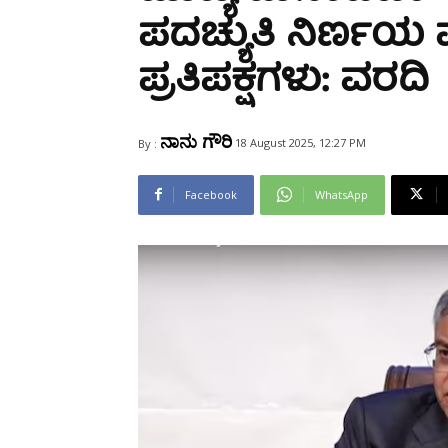
Share
ಪದಚ್ಯುತಿ ನಿರ್ಣ
ಪ್ರತಿಪಕ್ಷಗಳು: ವರದಿ
ನಾನು ಗೌರಿ
18 August 2025, 12:27 PM
By :
Facebook
WhatsApp