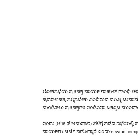
-
ಲೋಕಸಭೆಯ ಪ್ರತಿಪಕ್ಷ ನಾಯಕ ರಾಹುಲ್ ಗಾಂಧಿ ಅವರ
ಪ್ರಮಾಣಪತ್ರ ಸಲ್ಲಿಸಬೇಕು ಎಂದಿರುವ ಮುಖ್ಯ ಚುನಾವಣ
ಮಂಡಿಸಲು ಪ್ರತಿಪಕ್ಷಗಳ ಇಂಡಿಯಾ ಒಕ್ಕೂಟ ಮುಂದಾ
ಇಂದು (ಆ.18 ಸೋಮವಾರ) ಬೆಳಿಗ್ಗೆ ನಡೆದ ಸಭೆಯಲ್ಲಿ
ನಾಯಕರು ಚರ್ಚೆ ನಡೆಸಿದ್ದಾರೆ ಎಂದು newindianexp