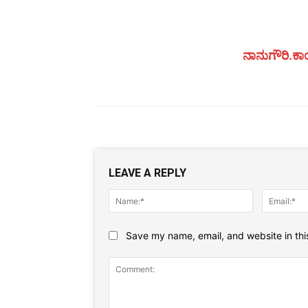
ನಾನುಗೌರಿ.ಕಾಂ
LEAVE A REPLY
Name:*
Save my name, email, and website in thi