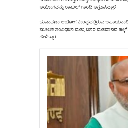
ಚುನಾವಣಾ ಆಯುಕ್ತರ ಸುದ್ದಿಗೋಷ್ಠಿಯ ನಡುವೆಯೂ,
ಆಯೋಗವನ್ನು ರಾಹುಲ್ ಗಾಂಧಿ ಆಗ್ರಹಿಸಿದ್ದಾರೆ.
ಚುನಾವಣಾ ಆಯೋಗ ಕೇಂದ್ರದಲ್ಲಿರುವ ‘ಅಪಾಯಕಾರಿ’ ನರ
ಮೂಲಕ ಸಂವಿಧಾನ ಮತ್ತು ಜನರ ಮತದಾನದ ಹಕ್ಕಿಗೆ ‘ಬೆದರಿಕ
ಹೇಳಿದ್ದಾರೆ.