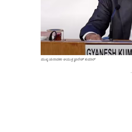
ಮುಖ್ಯ ಚುನಾವಣಾ ಆಯುಕ್ತ ಜ್ಞಾನೇಶ್ ಕುಮಾರ್
-