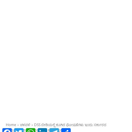
Facebook
Twitter
WhatsApp
LinkedIn
Telegram
Share