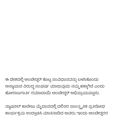
- Advertisement -
ಈ ದೇಶದಲ್ಲಿ ಅಂಬೇಡ್ಕರ್ ಕೊಟ್ಟ ಸಂವಿಧಾನವನ್ನು ಬಳಸಿಕೊಂಡು
ಅನ್ಯಾಯದ ವಿರುದ್ಧ ಸಂಘರ್ಷ ಮಾಡುವುದು ನಮ್ಮ ಹಕ್ಕಾಗಿದೆ ಎಂದು
ಹೋರಾಟಗಾರ್ತಿ ರಮಾಬಾಯಿ ಅಂಬೇಡ್ಕರ್ ಅಭಿಪ್ರಾಯಪಟ್ಟರು.
ನ್ಯಾಷನಲ್ ಕಾಲೇಜು ಮೈದಾನದಲ್ಲಿ ದಲಿತರ ಸಾಂಸ್ಕೃತಿಕ ಪ್ರತಿರೋಧ
ಕಾರ್ಯಕ್ರಮ ಉದ್ಘಾಟಿಸಿ ಮಾತನಾಡಿದ ಅವರು, “ಇಂದು ಅಂಬೇಡ್ಕರರ