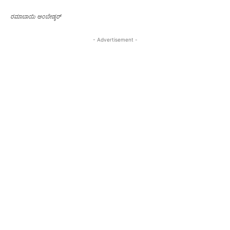
ರಮಾಬಾಯಿ ಅಂಬೇಡ್ಕರ್‌
- Advertisement -