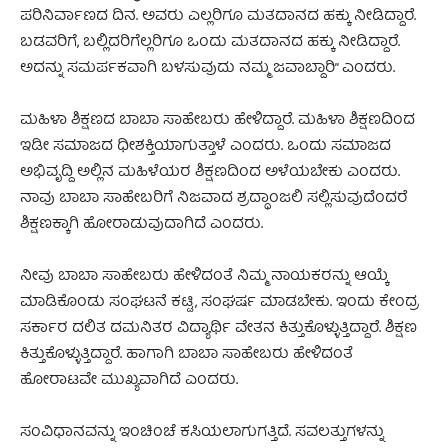
ಪರಿನಿರ್ವಾಣದ ದಿನ. ಅವರು ಎಲ್ಲರಿಗೂ ಮತದಾನದ ಹಕ್ಕು ನೀಡಿದ್ದಾರೆ.
ಬಡವರಿಗೆ, ಬಲ್ಲಿದರಿಗೆಲ್ಲರಿಗೂ ಒಂದು ಮತದಾನದ ಹಕ್ಕು ನೀಡಿದ್ದಾರೆ.
ಅದನ್ನು ಸಮರ್ಪಕವಾಗಿ ಬಳಸುವುದು ನಮ್ಮ ಜವಾಬ್ದಾರಿ” ಎಂದರು.
ಮಹಿಳಾ ಶಿಕ್ಷಣದ ಬಾಬಾ ಸಾಹೇಬರು ಹೇಳಿದ್ದಾರೆ. ಮಹಿಳಾ ಶಿಕ್ಷಣದಿಂದ
ಇಡೀ ಸಮಾಜದ ಧೀಶಕ್ತಿಯಾಗುತ್ತಾಳೆ ಎಂದರು. ಒಂದು ಸಮಾಜದ
ಅಭಿವೃದ್ದಿ ಅಲ್ಲಿನ ಮಹಿಳೆಯರ ಶಿಕ್ಷಣದಿಂದ ಅಳೆಯಬೇಕು ಎಂದರು.
ನಾವು ಬಾಬಾ ಸಾಹೇಬರಿಗೆ ನಿಜವಾದ ಶ್ರದ್ಧಾಂಜಲಿ ಸಲ್ಲಿಸುವುದೆಂದರೆ
ಶಿಕ್ಷಣಕ್ಕಾಗಿ ಹೋರಾಡುವುದಾಗಿದೆ ಎಂದರು.
ನೀವು ಬಾಬಾ ಸಾಹೇಬರು ಹೇಳಿದಂತೆ ನಿಮ್ಮ ನಾಯಕರನ್ನು ಆಯ್ಕೆ
ಮಾಡಿಕೊಂಡು ಸಂಘಟನೆ ಕಟ್ಟಿ, ಸಂಘರ್ಷ ಮಾಡಬೇಕು. ಇಂದು ಕೇಂದ್ರ
ಸರ್ಕಾರ ದಲಿತ ದಮನಿತರ ವಿದ್ಯಾರ್ಥಿ ವೇತನ ಕಿತ್ತುಕೊಳ್ಳುತ್ತಿದ್ದಾರೆ. ಶಿಕ್ಷಣ
ಕಿತ್ತುಕೊಳ್ಳುತ್ತಿದ್ದಾರೆ. ಹಾಗಾಗಿ ಬಾಬಾ ಸಾಹೇಬರು ಹೇಳಿದಂತೆ
ಹೋರಾಟವೇ ಮುಖ್ಯವಾಗಿದೆ ಎಂದರು.
ಸಂವಿಧಾನವನ್ನು ಇಂಚಿಂಚೆ ಕಸಿಯಲಾಗುಗತ್ತಿದೆ. ಸವಲತ್ತುಗಳನ್ನು