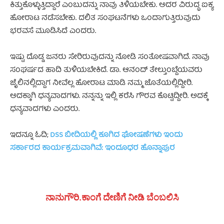
ಕಿತ್ತುಕೊಳ್ಳುತ್ತಿದ್ದಾರೆ ಎಂಬುದನ್ನು ನಾವು ತಿಳಿಯಬೇಕು. ಅದರ ವಿರುದ್ಧ ಐಕ್ಯ
ಹೋರಾಟ ನಡೆಸಬೇಕು. ದಲಿತ ಸಂಘಟನೆಗಳು ಒಂದಾಗುತ್ತಿರುವುದು
ಭರವಸೆ ಮೂಡಿಸಿದೆ ಎಂದರು.
ಇಷ್ಟು ದೊಡ್ಡ ಜನರು ಸೇರಿರುವುದನ್ನು ನೋಡಿ ಸಂತೋಷವಾಗಿದೆ. ನಾವು
ಸಂಘರ್ಷದ ಹಾದಿ ತುಳಿಯಬೇಕಿದೆ. ಡಾ. ಆನಂದ್ ತೇಲ್ತುಂಬ್ದೆಯವರು
ಜೈಲಿನಲ್ಲಿದ್ದಾಗ ನೀವೆಲ್ಲ ಹೋರಾಟ ಮಾಡಿ ನಮ್ಮ ಜೊತೆಯಲ್ಲಿದ್ದೀರಿ.
ಅದಕ್ಕಾಗಿ ಧನ್ಯವಾದಗಳು. ನನ್ನನ್ನು ಇಲ್ಲಿ ಕರೆಸಿ ಗೌರವ ಕೊಟ್ಟಿದ್ದೀರಿ. ಅದಕ್ಕೆ
ಧನ್ಯವಾದಗಳು ಎಂದರು.
ಇದನ್ನೂ ಓದಿ;
DSS ಬೀದಿಯಲ್ಲಿ ಕೂಗಿದ ಘೋ‍‍‍‍‍ಷಣೆಗಳು ಇಂದು
ಸರ್ಕಾರದ ಕಾರ್ಯಕ್ರಮವಾಗಿವೆ: ಇಂದೂಧರ ಹೊನ್ನಾಪುರ
ನಾನುಗೌರಿ.ಕಾಂಗೆ ದೇಣಿಗೆ ನೀಡಿ ಬೆಂಬಲಿಸಿ