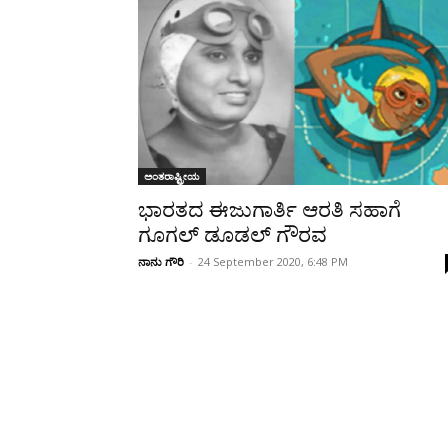
Share
ಅಂತರಾಷ್ಟ್ರೀಯ
ಭಾರತದ ಈಜುಗಾರ್ತಿ ಆರತಿ ಸಹಾಗೆ
ಗೂಗಲ್ ಡೂಡಲ್ ಗೌರವ
ನಾನು ಗೌರಿ
-
24 September 2020, 6:48 PM