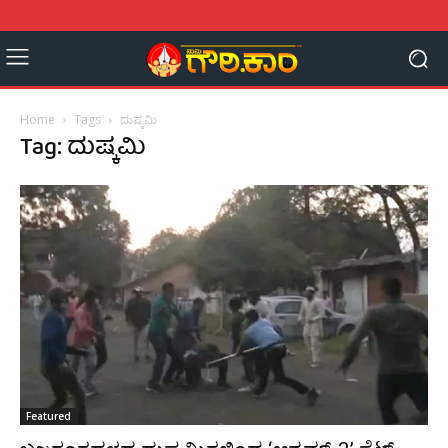
Home
Tags
ದುಷ್ಕಮಿ
Tag: ದುಷ್ಕಮಿ
Featured