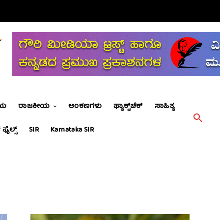
ೀಯ
ರಾಜಕೀಯ
ಅಂಕಣಗಳು
ಫ್ಯಾಕ್ಟ್‌ಚೆಕ್
ಸಾಹಿತ್ಯ
 ಫೈಲ್ಸ್
SIR
Karnataka SIR