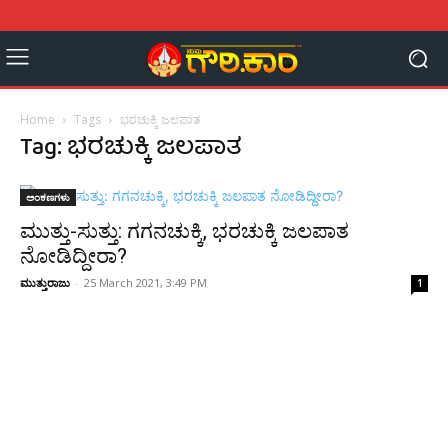
Home
Tags
ಭರಚುಕ್ಕಿ ಜಲಪಾತ
Tag: ಭರಚುಕ್ಕಿ ಜಲಪಾತ
ಅಂಕಣಗಳು
ಮುತ್ತು-ಸುತ್ತು: ಗಗನಚುಕ್ಕಿ, ಭರಚುಕ್ಕಿ ಜಲಪಾತ
ನೋಡಿದ್ದೀರಾ?
ಮುತ್ತುರಾಜು
-
25 March 2021, 3:49 PM
1