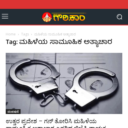
Home
Tags
ಮಹಿಳೆಯ ಸಾಮೂಹಿಕ ಅತ್ಯಾಚಾರ
Tag: ಮಹಿಳೆಯ ಸಾಮೂಹಿಕ ಅತ್ಯಾಚಾರ
ಮುಖಪುಟ
ಉತ್ತರ ಪ್ರದೇಶ – ಗನ್‌ ತೋರಿಸಿ ಮಹಿಳೆಯ