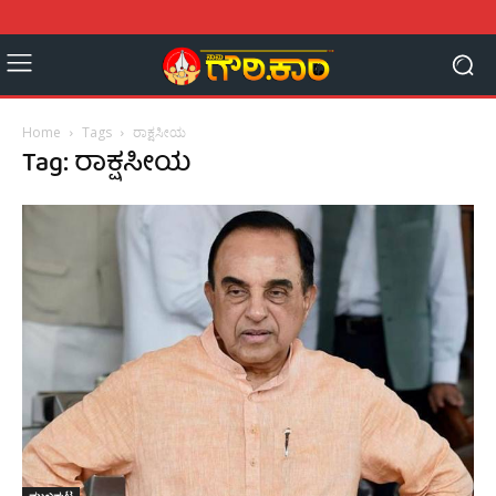
Home
Tags
ರಾಕ್ಷಸೀಯ
Tag: ರಾಕ್ಷಸೀಯ