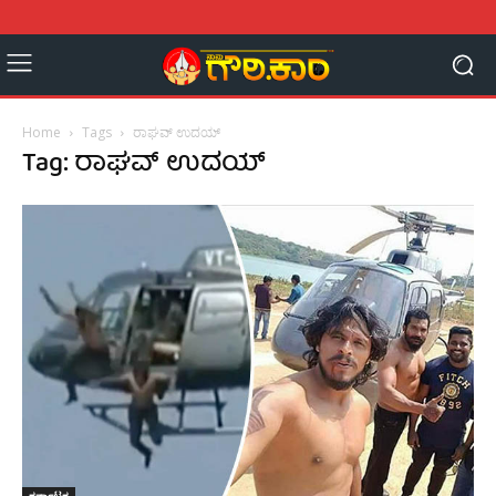
Home
Tags
ರಾಘವ್ ಉದಯ್
Tag: ರಾಘವ್ ಉದಯ್
ಕರ್ನಾಟಕ