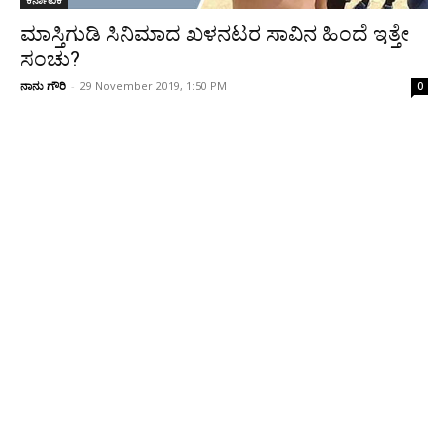
ಮಾಸ್ತಿಗುಡಿ ಸಿನಿಮಾದ ಖಳನಟರ ಸಾವಿನ ಹಿಂದೆ ಇತ್ತೇ
ಸಂಚು?
ನಾನು ಗೌರಿ
-
29 November 2019, 1:50 PM
0