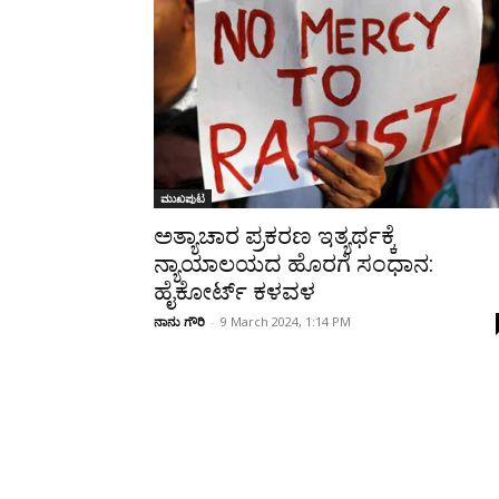
Share
ಮುಖಪುಟ
ಅತ್ಯಾಚಾರ ಪ್ರಕರಣ ಇತ್ಯರ್ಥಕ್ಕೆ
ನ್ಯಾಯಾಲಯದ ಹೊರಗೆ ಸಂಧಾನ:
ಹೈಕೋರ್ಟ್ ಕಳವಳ
ನಾನು ಗೌರಿ
-
9 March 2024, 1:14 PM