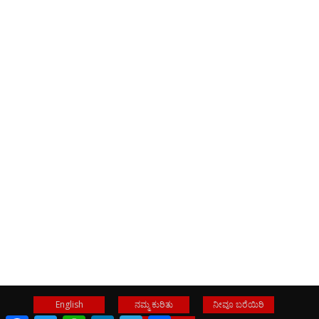
English
ನಮ್ಮ ಕುರಿತು
ನೀವೂ ಬರೆಯಿರಿ