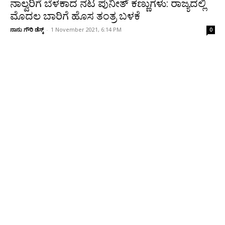
ನಾಲ್ವರಿಗೆ ಬೆಳಕಾದ ನಟ ಪುನೀತ್‌ ಕಣ್ಣುಗಳು: ರಾಜ್ಯದಲ್ಲಿ
ಮೊದಲ ಬಾರಿಗೆ ಹೊಸ ತಂತ್ರ ಬಳಕೆ
ನಾನು ಗೌರಿ ಡೆಸ್ಕ್
-
1 November 2021, 6:14 PM
0