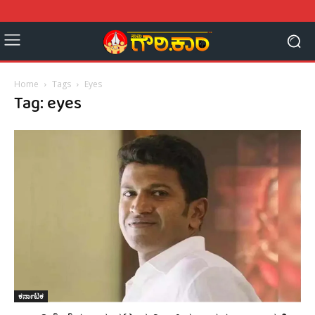
Home
Tags
Eyes
Tag: eyes
ಕರ್ನಾಟಕ