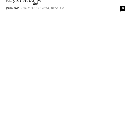
ಮನವಿ ತಿರಸ್ಕೃತ
ನಾನು ಗೌರಿ
-
26 October 2024, 10:51 AM
0