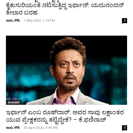
ಕೈಕುಸುರಿಯಂತೆ ನಟಿಸುತ್ತಿದ್ದ ಇರ್ಫಾನ್: ಯದುನಂದನ್
ಕೀಲಾರ ಬರಹ
ನಾನು ಗೌರಿ
-
1 May 2020, 1:14 PM
0
ಮುಖಪುಟ
ಇರ್ಫಾನ್ ಎಂಬ ರೂಹ್‌ದಾರ್: ಅವರ ಸಾವು ಲಕ್ಷಾಂತರ
ಯುವ ಪ್ರೇಕ್ಷಕರನ್ನು ತಟ್ಟಿದ್ದೇಕೆ? – ಕೆ.ಫಣಿರಾಜ್
ನಾನು ಗೌರಿ
-
30 April 2020, 4:44 PM
0