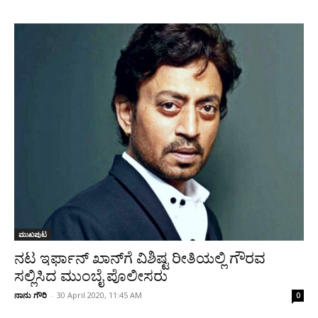
ಮುಖಪುಟ
ನಟ ಇರ್ಫಾನ್‌ ಖಾನ್‌ಗೆ ವಿಶಿಷ್ಟ ರೀತಿಯಲ್ಲಿ ಗೌರವ
ಸಲ್ಲಿಸಿದ ಮುಂಬೈ ಪೊಲೀಸರು
ನಾನು ಗೌರಿ
-
30 April 2020, 11:45 AM
0