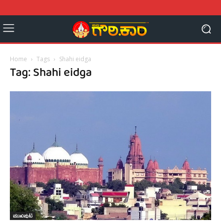
Home
Tags
Shahi eidga
Tag: Shahi eidga
ಮುಖಪುಟ