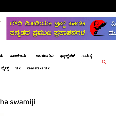
ೀಯ
ರಾಜಕೀಯ
ಅಂಕಣಗಳು
ಫ್ಯಾಕ್ಟ್‌ಚೆಕ್
ಸಾಹಿತ್ಯ
 ಫೈಲ್ಸ್
SIR
Karnataka SIR
tha swamiji