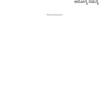
ಆರೋಗ್ಯ ಸಮಸ್ಯೆ
- Advertisment -