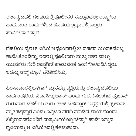
ಈಶಾನ್ಯ ದೆಹಲಿ ಗಲಭೆಯಲ್ಲಿ ಪೊಲೀಸರ ಸಮ್ಮುಖದಲ್ಲೇ ರಾಷ್ಟ್ರಗೀತೆ
ಹಾಡುವಂತೆ ರಾಡುಗಳಿಂದ ಹೊಡೆಯಲ್ಪಟ್ಟವರಲ್ಲಿ ಒಬ್ಬರು
ಸಾವಿಗೀಡಾಗಿದ್ದಾರೆ.
ದೆಹಲಿಯ ವೈರಲ್ ವಿಡಿಯೋವೊಂದರಲ್ಲಿ 23 ವರ್ಷದ ಯುವಕನೊಬ್ಬ
ಕಾಣಿಸಿಕೊಂಡಿದ್ದು, ಇದರಲ್ಲಿ ಪೊಲೀಸರು ಮತ್ತು ಇತರ ನಾಲ್ಕು
ಯುವಕರು ಸೇರಿ ರಾಷ್ಟ್ರಗೀತೆ ಹಾಡುವಂತೆ ಹಿಂಸೆಗೊಳಪಡಿಸಿದ್ದರು.
ಇದನ್ನು ಆಲ್ಟ್ ನ್ಯೂಸ್ ಪರಿಶೀಲಿಸಿತ್ತು.
ಹಿಂಸಾಚಾರಕ್ಕೆ ಒಳಗಾಗಿ ಮೃತಪಟ್ಟ ವ್ಯಕ್ತಿಯನ್ನು ಈಶಾನ್ಯ ದೆಹಲಿಯ
ಕಾರ್ಡಂಪುರಿಯ ನಿವಾಸಿ “ಫೈಜಾನ್” ಎಂದು ಗುರುತಿಸಲಾಗಿದೆ. ಫೈಜಾನ್
ಗುರುವಾರ ದೆಹಲಿಯ ಗುರು ತೇಜ್ ಬಹದ್ದೂರ್ ಆಸ್ಪತ್ರೆಯಲ್ಲಿ ಫೈಜಾನ್
ಮೃತಪಟ್ಟಿದ್ದಾರೆ ಎಂದು ಎನ್ಡಿಟಿವಿ ವರದಿ ಮಾಡಿದೆ. ಗಾಯಗೊಂಡು
ಬಿದ್ದಿರುವವರೊಂದಿಗೆ ದುಷ್ಕರ್ಮಿಯೊಬ್ಬ “ಚೆನ್ನಾಗಿ ಹಾಡಿ” ಎನ್ನುವ
ಧ್ವನಿಯನ್ನು ಆ ವಿಡಿಯೊದಲ್ಲಿ ಕೇಳಬಹುದು.