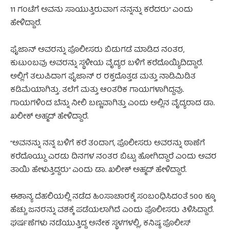
11 ಗಂಟೆಗೆ ಅವನು ಸಾಯುತ್ತಿರುವಾಗ ನನ್ನನ್ನು ಕರೆದರು” ಎಂದು
ಹೇಳಿದ್ದಾರೆ.
ಫೈಜಾನ್ ಅವರನ್ನು ಪೊಲೀಸರು ಬಿಡುಗಡೆ ಮಾಡಿದ ನಂತರ,
ಕುಟುಂಬವು ಅವರನ್ನು ಸ್ಥಳೀಯ ವೈದ್ಯರ ಬಳಿಗೆ ಕರೆದೊಯ್ಯಿದಿದ್ದಾರೆ.
ಅಲ್ಲಿಗೆ ತಲುಪಿದಾಗ ಫೈಜಾನ್ ರ ರಕ್ತದೊತ್ತಡ ಮತ್ತು ನಾಡಿಮಿಡಿತ
ಕಡಿಮೆಯಾಗಿತ್ತು. ತಲೆಗೆ ಮತ್ತು ಆಂತರಿಕ ಗಾಯಗಳಾಗಿದ್ದವು.
ಗಾಯಗಳಿಂದ ಬೆನ್ನು ನೀಲಿ ಬಣ್ಣವಾಗಿತ್ತು ಎಂದು ಅಲ್ಲಿನ ವೈದ್ಯರಾದ ಡಾ.
ಖಲೀಕ್ ಅಹ್ಮದ್ ಹೇಳಿದ್ದಾರೆ.
“ಅವನನ್ನು ನನ್ನ ಬಳಿಗೆ ಕರೆ ತಂದಾಗ, ಪೊಲೀಸರು ಅವರನ್ನು ಠಾಣೆಗೆ
ಕರೆದೊಯ್ದು ಎರಡು ದಿನಗಳ ನಂತರ ಬಿಟ್ಟು ಹೋಗಿದ್ದಾರೆ ಎಂದು ಅವರ
ತಾಯಿ ಹೇಳುತ್ತಿದ್ದರು” ಎಂದು ಡಾ. ಖಲೀಕ್ ಅಹ್ಮದ್ ಹೇಳಿದ್ದಾರೆ.
ಈಶಾನ್ಯ ದೆಹಲಿಯಲ್ಲಿ ನಡೆದ ಹಿಂಸಾಚಾರಕ್ಕೆ ಸಂಬಂಧಿಸಿದಂತೆ 500 ಕ್ಕೂ
ಹೆಚ್ಚು ಜನರನ್ನು ವಶಕ್ಕೆ ಪಡೆಯಲಾಗಿದೆ ಎಂದು ಪೊಲೀಸರು ತಿಳಿಸಿದ್ದಾರೆ.
ಘರ್ಷಣೆಗಳು ನಡೆಯುತ್ತಿದ್ದ ಅನೇಕ ಸ್ಥಳಗಳಲ್ಲಿ, ಕನಿಷ್ಠ ಪೊಲೀಸ್