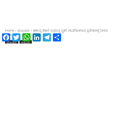
Facebook
Twitter
WhatsApp
LinkedIn
Telegram
Share