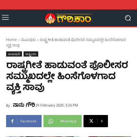
Home
ಮುಖಪುಟ
ರಾಷ್ಟ್ರಗೀತೆ ಹಾಡುವಂತೆ ಪೊಲೀಸರ ಸಮ್ಮುಖದಲ್ಲೇ ಹಿಂಸೆಗೊಳಗಾದ
ವ್ಯಕ್ತಿ ಸಾವು
ಮುಖಪುಟ
ರಾಷ್ಟ್ರೀಯ
ರಾಷ್ಟ್ರಗೀತೆ ಹಾಡುವಂತೆ ಪೊಲೀಸರ
ಸಮ್ಮುಖದಲ್ಲೇ ಹಿಂಸೆಗೊಳಗಾದ
ವ್ಯಕ್ತಿ ಸಾವು
ನಾನು ಗೌರಿ
29 February 2020, 3:26 PM
By :
Facebook
WhatsApp
X