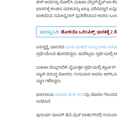
ಚಿನ್ ಅವರನ್ನು ಸೋಲಿಸಿ ಮಹಿಳಾ ವೆಲ್ಟರ್‌ವೈಟ್ (69 
ಭಾತರಕ್ಕೆ ಕಂಚಿನ ಪದಕವನ್ನು ಖಾತ್ರಿ ಪಡಿಸಿದ್ದಾರೆ. ಲ
ಬಾಕಿಯಿವೆ. ಸಮೀಫೈನಲ್‌ ಪ್ರವೇಶಿಸಿರುವ ಅವರು ಒಂದು ಪಂದ್
ಇದನ್ನೂ ಓದಿ:
ಟೋಕಿಯೊ ಒಲಿಂಪಿಕ್ಸ್‌: ಭಾರತಕ್ಕೆ 2
ಏತನ್ಮಧ್ಯೆ, ಭಾರತದ
ಮನು ಭಾಕರ್ ಮತ್ತು ರಾಹಿ ಸರ್
ಸ್ಪರ್ಧೆಯಿಂದ ಹೊರಬಿದ್ದರು. ಇವರಿಬ್ಬರು ಸ್ಪರ್ಧೆಯಲ್
ಮಹಿಳಾ ಬಿಲ್ಲುಗಾರಿಕೆ ವೈಯಕ್ತಿಕ ಸ್ಪರ್ಧೆಯಲ್ಲಿ ಕ್ವಾರ್ಟರ್
ಸ್ಯಾನ್ ವಿರುದ್ಧ ಸೋತರು. ಗುರುವಾರ ಅವರು ಆರ್‌ಒಸಿಯ 
ಸ್ಥಾನ ಗಳಿಸಿದ್ದರು.
ಭಾರತೀಯ
ಮಹಿಳಾ ಹಾಕಿ ತಂಡ
ವು ಮೊದಲ ಗೆಲುವನ್ನು
ಸಾಧಿಸಿದೆ.
ಪುರುಷರ ಸೂಪರ್‌ ಹೆವಿ ವೈಟ್‌ ಬಾಕ್ಸಿಂಗ್‌ನಲ್ಲಿ ಗ