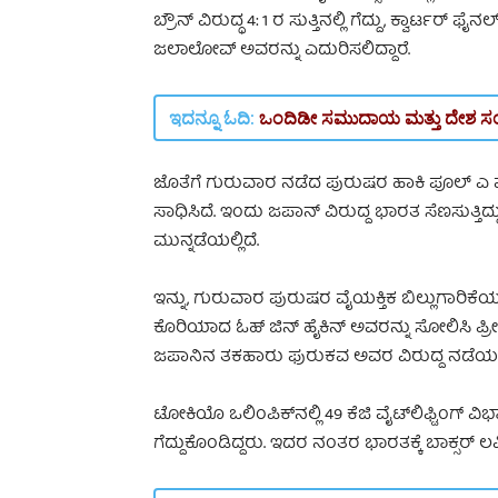
ಬ್ರೌನ್ ವಿರುದ್ಧ 4: 1 ರ ಸುತ್ತಿನಲ್ಲಿ ಗೆದ್ದು, ಕ್ವಾರ್
ಜಲಾಲೋವ್ ಅವರನ್ನು ಎದುರಿಸಲಿದ್ದಾರೆ.
ಇದನ್ನೂ ಓದಿ:
ಒಂದಿಡೀ ಸಮುದಾಯ ಮತ್ತು ದೇಶ ಸಂಭ್ರಮ
ಜೊತೆಗೆ ಗುರುವಾರ ನಡೆದ ಪುರುಷರ ಹಾಕಿ ಪೂಲ್‌ ಎ ಪಂದ
ಸಾಧಿಸಿದೆ. ಇಂದು ಜಪಾನ್ ವಿರುದ್ದ ಭಾರತ ಸೆಣಸುತ್ತಿ
ಮುನ್ನಡೆಯಲ್ಲಿದೆ.
ಇನ್ನು, ಗುರುವಾರ ಪುರುಷರ ವೈಯಕ್ತಿಕ ಬಿಲ್ಲುಗಾರಿಕ
ಕೊರಿಯಾದ ಓಹ್ ಜಿನ್ ಹೈಕಿನ್ ಅವರನ್ನು ಸೋಲಿಸಿ ಪ್ರೀ 
ಜಪಾನಿನ ತಕಹಾರು ಫುರುಕವ ಅವರ ವಿರುದ್ದ ನಡೆಯಲ
ಟೋಕಿಯೊ ಒಲಿಂಪಿಕ್‌ನಲ್ಲಿ 49 ಕೆಜಿ ವೈಟ್‌ಲಿಫ್ಟಿಂಗ
ಗೆದ್ದುಕೊಂಡಿದ್ದರು. ಇದರ ನಂತರ ಭಾರತಕ್ಕೆ ಬಾಕ್ಸರ್