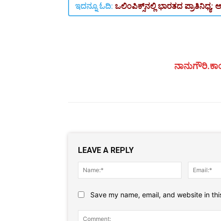
ಇದನ್ನೂ ಓದಿ:
ಒಲಿಂಪಿಕ್ಸ್‌ನಲ್ಲಿ ಭಾರತದ ಪ್ರಾತಿನಿಧ್
ನಾನುಗೌರಿ.ಕಾಂ
LEAVE A REPLY
Name:*
Save my name, email, and website in thi