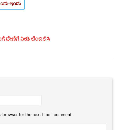
ಯ; ಅಂದು-ಇಂದು
ಗೆ ದೇಣಿಗೆ ನೀಡಿ ಬೆಂಬಲಿಸಿ
Email:*
Website:
s browser for the next time I comment.