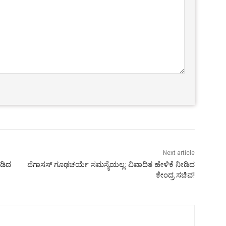
Next article
ಾಡಿದ
ಪೆಗಾಸಸ್ ಗೂಢಚರ್ಯೆ ಸಮಸ್ಯೆಯಲ್ಲ: ವಿವಾದಿತ ಹೇಳಿಕೆ ನೀಡಿದ
ಕೇಂದ್ರ ಸಚಿವ!