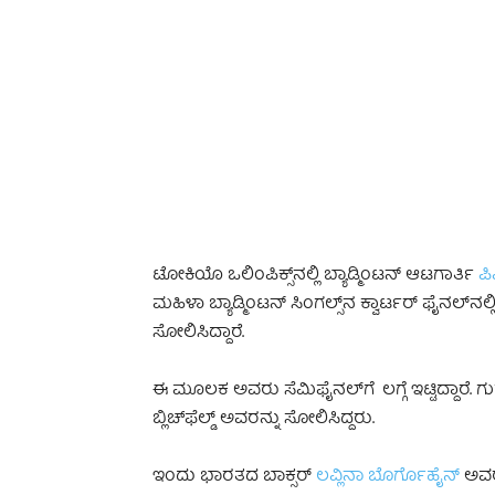
-
ಟೋಕಿಯೊ ಒಲಿಂಪಿಕ್ಸ್‌ನಲ್ಲಿ ಬ್ಯಾಡ್ಮಿಂಟನ್ ಆಟಗಾರ್ತಿ
ಪಿ
ಮಹಿಳಾ ಬ್ಯಾಡ್ಮಿಂಟನ್ ಸಿಂಗಲ್ಸ್‌ನ ಕ್ವಾರ್ಟರ್ ಫೈನಲ್
ಸೋಲಿಸಿದ್ದಾರೆ.
ಈ ಮೂಲಕ ಅವರು ಸೆಮಿಫೈನಲ್‌ಗೆ ಲಗ್ಗೆ ಇಟ್ಟಿದ್ದಾರೆ. ಗುರ
ಬ್ಲಿಚ್‌ಫೆಲ್ಡ್ ಅವರನ್ನು ಸೋಲಿಸಿದ್ದರು.
ಇಂದು ಭಾರತದ ಬಾಕ್ಸರ್‌‌‌
ಲವ್ಲಿನಾ ಬೊರ್ಗೊಹೈನ್‌
ಅವರು