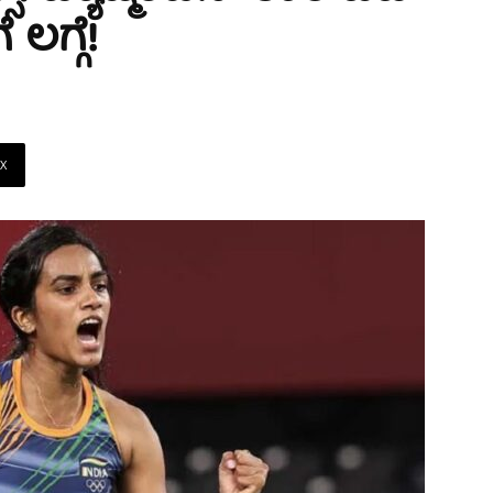
ಲಗ್ಗೆ!
X