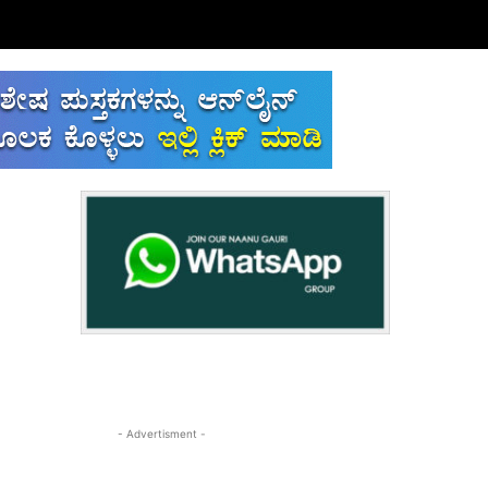
- Advertisment -